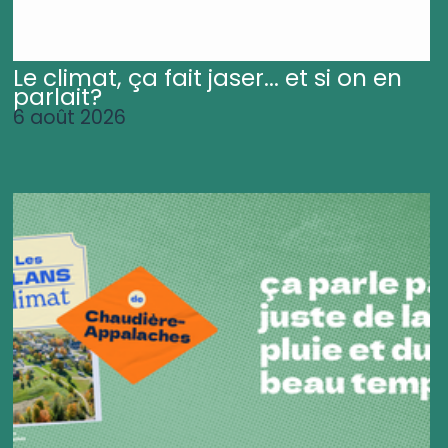
Le climat, ça fait jaser... et si on en
parlait?
6 août 2026