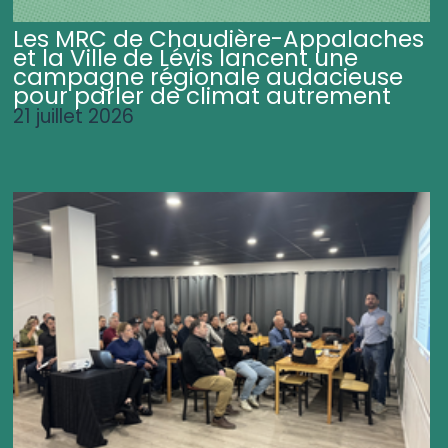
Les MRC de Chaudière-Appalaches
et la Ville de Lévis lancent une
campagne régionale audacieuse
pour parler de climat autrement
21 juillet 2026