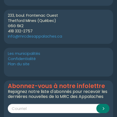
233, boul. Frontenac Ouest
Thetford Mines (Québec)
G6G 6K2
418 332-2757
info@mrcdesappalaches.ca
Les municipalités
Confidentialité
Plan du site
Abonnez-vous à notre infolettre
Rejoignez notre liste d'abonnés pour recevoir les
dernières nouvelles de la MRC des Appalaches