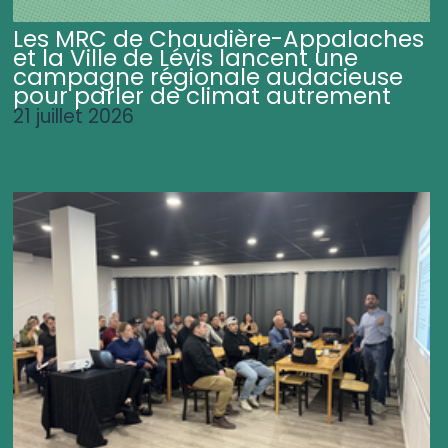
Les MRC de Chaudière-Appalaches
et la Ville de Lévis lancent une
campagne régionale audacieuse
pour parler de climat autrement
21 juillet 2026