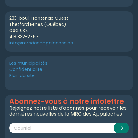
233, boul. Frontenac Ouest
Thetford Mines (Québec)
G6G 6K2
418 332-2757
info@mrcdesappalaches.ca
Les municipalités
Confidentialité
Plan du site
Abonnez-vous à notre infolettre
Rejoignez notre liste d'abonnés pour recevoir les
dernières nouvelles de la MRC des Appalaches