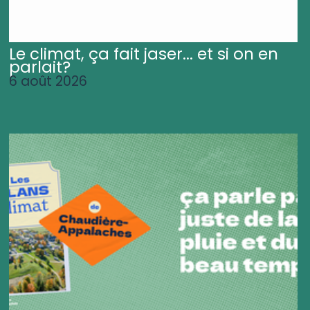
Le climat, ça fait jaser... et si on en
parlait?
6 août 2026