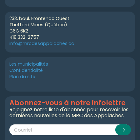
233, boul. Frontenac Ouest
Thetford Mines (Québec)
G6G 6K2
418 332-2757
info@mrcdesappalaches.ca
Les municipalités
Confidentialité
Plan du site
Abonnez-vous à notre infolettre
Rejoignez notre liste d'abonnés pour recevoir les
dernières nouvelles de la MRC des Appalaches