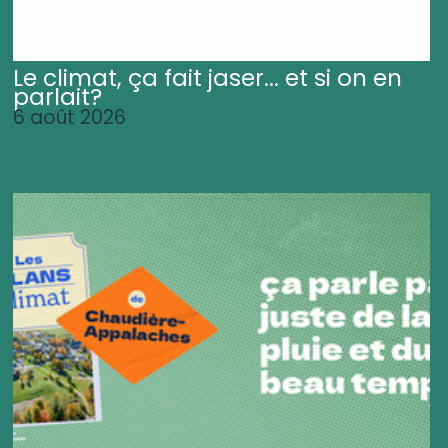
Le climat, ça fait jaser... et si on en
parlait?
6 août 2026