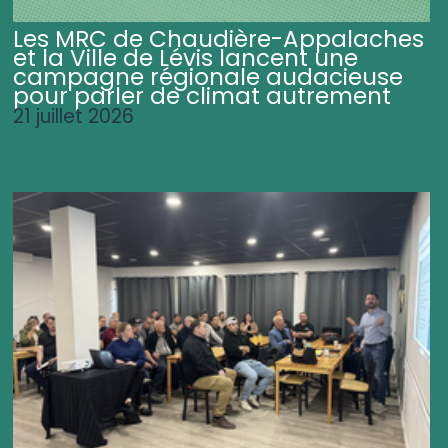
Les MRC de Chaudière-Appalaches
et la Ville de Lévis lancent une
campagne régionale audacieuse
pour parler de climat autrement
21 juillet 2026