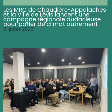
Les MRC de Chaudière-Appalaches
et la Ville de Lévis lancent une
campagne régionale audacieuse
pour parler de climat autrement
21 juillet 2026