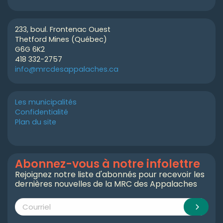
233, boul. Frontenac Ouest
Thetford Mines (Québec)
G6G 6K2
418 332-2757
info@mrcdesappalaches.ca
Les municipalités
Confidentialité
Plan du site
Abonnez-vous à notre infolettre
Rejoignez notre liste d'abonnés pour recevoir les
dernières nouvelles de la MRC des Appalaches