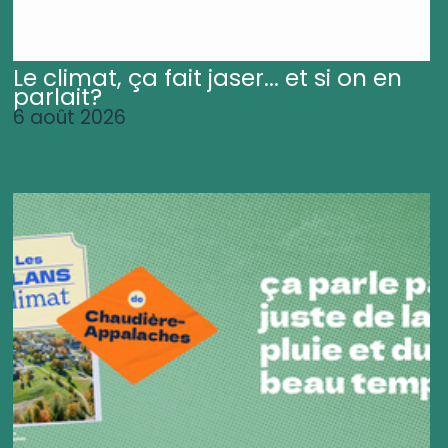
Le climat, ça fait jaser... et si on en
parlait?
6 août 2026