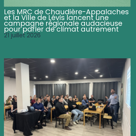
Les MRC de Chaudière-Appalaches
et la Ville de Lévis lancent une
campagne régionale audacieuse
pour parler de climat autrement
21 juillet 2026