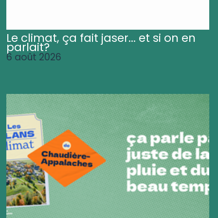
Le climat, ça fait jaser... et si on en
parlait?
6 août 2026