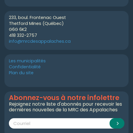
233, boul. Frontenac Ouest
Thetford Mines (Québec)
G6G 6K2
418 332-2757
info@mrcdesappalaches.ca
Les municipalités
Confidentialité
Plan du site
Abonnez-vous à notre infolettre
Rejoignez notre liste d'abonnés pour recevoir les
dernières nouvelles de la MRC des Appalaches