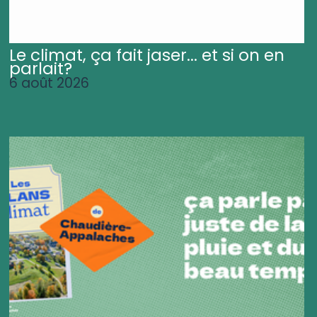
Le climat, ça fait jaser... et si on en
parlait?
6 août 2026