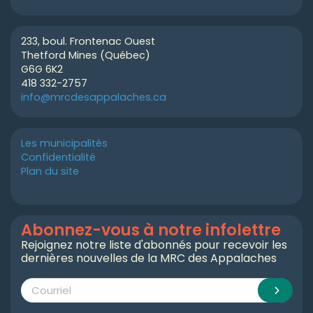
233, boul. Frontenac Ouest
Thetford Mines (Québec)
G6G 6K2
418 332-2757
info@mrcdesappalaches.ca
Les municipalités
Confidentialité
Plan du site
Abonnez-vous à notre infolettre
Rejoignez notre liste d'abonnés pour recevoir les
dernières nouvelles de la MRC des Appalaches