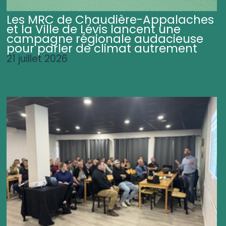
Les MRC de Chaudière-Appalaches
et la Ville de Lévis lancent une
campagne régionale audacieuse
pour parler de climat autrement
21 juillet 2026