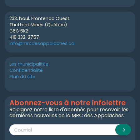
233, boul. Frontenac Ouest
Thetford Mines (Québec)
G6G 6K2
418 332-2757
info@mrcdesappalaches.ca
Les municipalités
Confidentialité
Plan du site
Abonnez-vous à notre infolettre
Rejoignez notre liste d'abonnés pour recevoir les
dernières nouvelles de la MRC des Appalaches