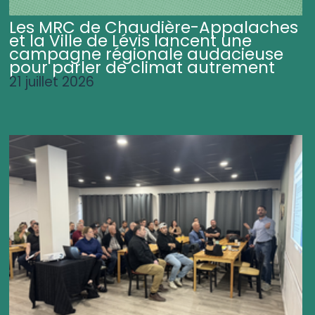
Les MRC de Chaudière-Appalaches
et la Ville de Lévis lancent une
campagne régionale audacieuse
pour parler de climat autrement
21 juillet 2026