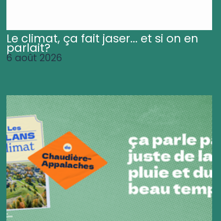
Le climat, ça fait jaser... et si on en
parlait?
6 août 2026