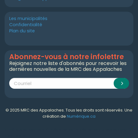
Les municipalités
Confidentialité
Plan du site
Abonnez-vous à notre infolettre
Rejoignez notre liste d'abonnés pour recevoir les
dernières nouvelles de la MRC des Appalaches
© 2025 MRC des Appalaches. Tous les droits sont réservés. Une
création de
Numérique.ca
Numérique.ca
:
agence SEO
,
intégration de l'IA
,
création de site web pas cher
,
CRM
,
infolettre
et plus!