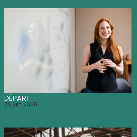
DÉPART
25 juin 2026