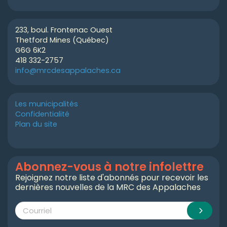
233, boul. Frontenac Ouest
Thetford Mines (Québec)
G6G 6K2
418 332-2757
info@mrcdesappalaches.ca
Les municipalités
Confidentialité
Plan du site
Abonnez-vous à notre infolettre
Rejoignez notre liste d'abonnés pour recevoir les
dernières nouvelles de la MRC des Appalaches