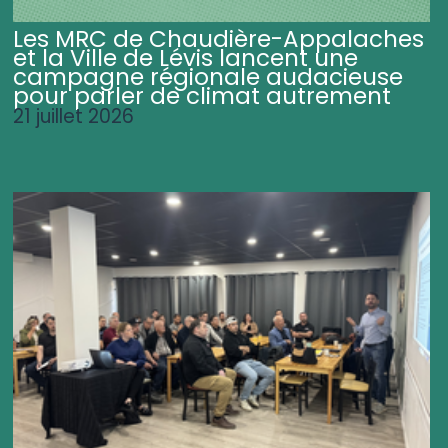
Les MRC de Chaudière-Appalaches
et la Ville de Lévis lancent une
campagne régionale audacieuse
pour parler de climat autrement
21 juillet 2026