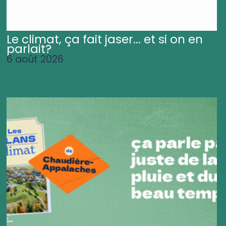
Le climat, ça fait jaser... et si on en
parlait?
6 août 2026