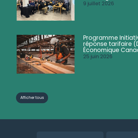
9 juillet 2026
Programme Initiati
réponse tarifaire
Économique Cana
25 juin 2026
Afficher tous