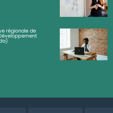
ve régionale de
 (Développement
da)