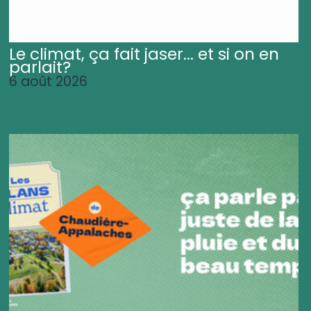
Le climat, ça fait jaser... et si on en
parlait?
6 août 2026