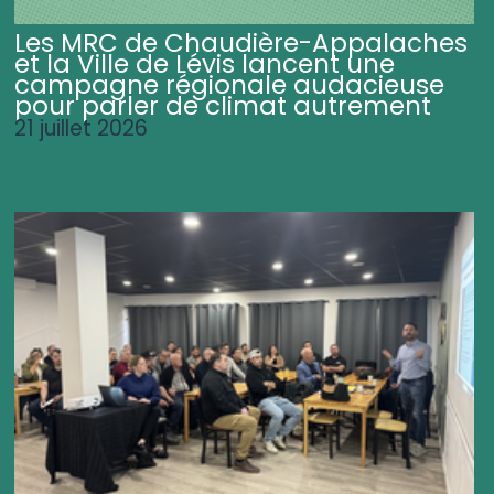
Les MRC de Chaudière-Appalaches
et la Ville de Lévis lancent une
campagne régionale audacieuse
pour parler de climat autrement
21 juillet 2026