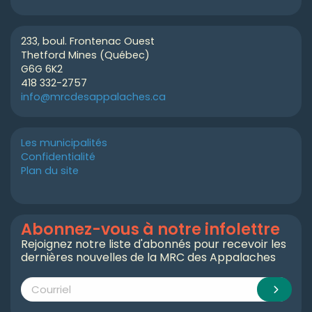
233, boul. Frontenac Ouest
Thetford Mines (Québec)
G6G 6K2
418 332-2757
info@mrcdesappalaches.ca
Les municipalités
Confidentialité
Plan du site
Abonnez-vous à notre infolettre
Rejoignez notre liste d'abonnés pour recevoir les
dernières nouvelles de la MRC des Appalaches