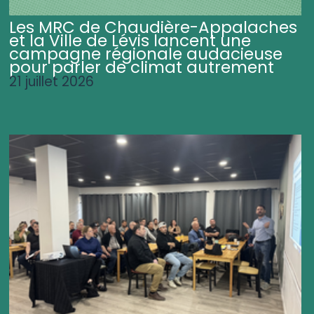
Les MRC de Chaudière-Appalaches
et la Ville de Lévis lancent une
campagne régionale audacieuse
pour parler de climat autrement
21 juillet 2026