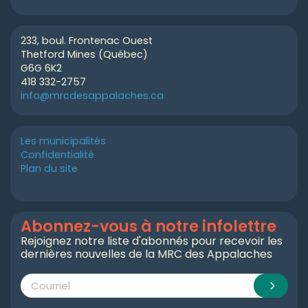
233, boul. Frontenac Ouest
Thetford Mines (Québec)
G6G 6K2
418 332-2757
info@mrcdesappalaches.ca
Les municipalités
Confidentialité
Plan du site
Abonnez-vous à notre infolettre
Rejoignez notre liste d'abonnés pour recevoir les
dernières nouvelles de la MRC des Appalaches