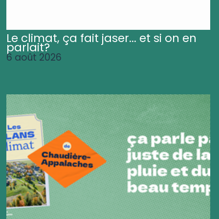
Le climat, ça fait jaser... et si on en
parlait?
6 août 2026