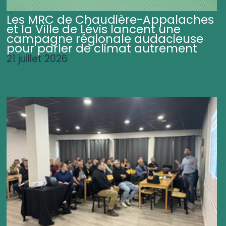
Les MRC de Chaudière-Appalaches
et la Ville de Lévis lancent une
campagne régionale audacieuse
pour parler de climat autrement
21 juillet 2026