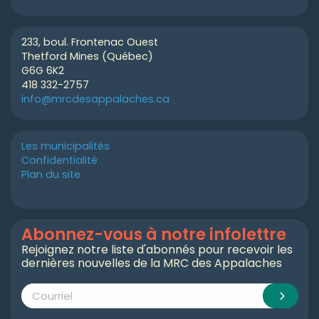
233, boul. Frontenac Ouest
Thetford Mines (Québec)
G6G 6K2
418 332-2757
info@mrcdesappalaches.ca
Les municipalités
Confidentialité
Plan du site
Abonnez-vous à notre infolettre
Rejoignez notre liste d'abonnés pour recevoir les
dernières nouvelles de la MRC des Appalaches