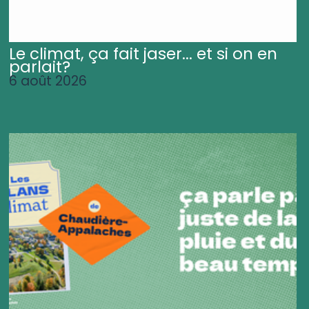
Le climat, ça fait jaser... et si on en
parlait?
6 août 2026