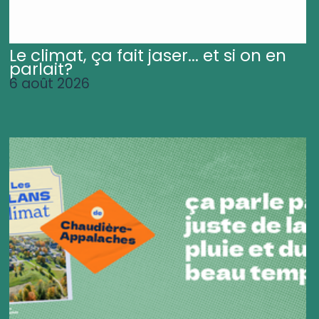
Le climat, ça fait jaser... et si on en
parlait?
6 août 2026