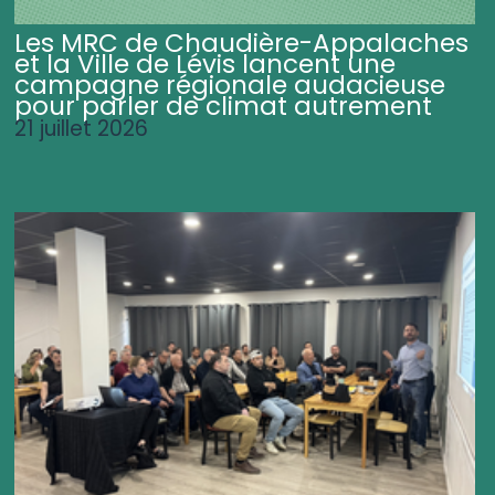
Les MRC de Chaudière-Appalaches
et la Ville de Lévis lancent une
campagne régionale audacieuse
pour parler de climat autrement
21 juillet 2026