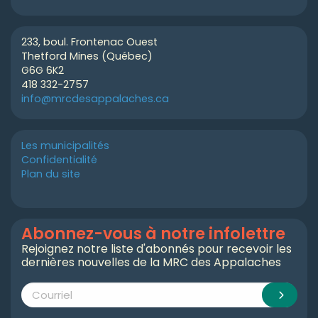
233, boul. Frontenac Ouest
Thetford Mines (Québec)
G6G 6K2
418 332-2757
info@mrcdesappalaches.ca
Les municipalités
Confidentialité
Plan du site
Abonnez-vous à notre infolettre
Rejoignez notre liste d'abonnés pour recevoir les
dernières nouvelles de la MRC des Appalaches