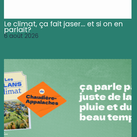
Le climat, ça fait jaser... et si on en
parlait?
6 août 2026