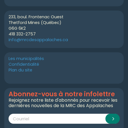
233, boul. Frontenac Ouest
Thetford Mines (Québec)
G6G 6K2
418 332-2757
info@mrcdesappalaches.ca
Les municipalités
Confidentialité
Plan du site
Abonnez-vous à notre infolettre
Rejoignez notre liste d'abonnés pour recevoir les
dernières nouvelles de la MRC des Appalaches