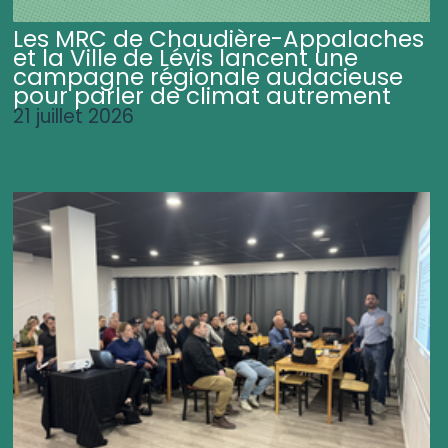
Les MRC de Chaudière-Appalaches
et la Ville de Lévis lancent une
campagne régionale audacieuse
pour parler de climat autrement
21 juillet 2026