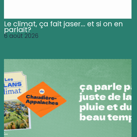
Le climat, ça fait jaser... et si on en
parlait?
6 août 2026