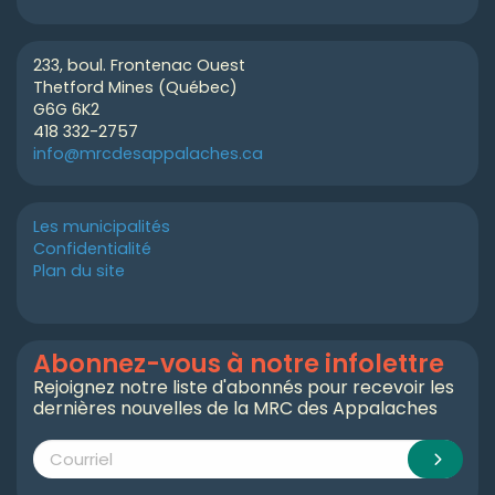
233, boul. Frontenac Ouest
Thetford Mines (Québec)
G6G 6K2
418 332-2757
info@mrcdesappalaches.ca
Les municipalités
Confidentialité
Plan du site
Abonnez-vous à notre infolettre
Rejoignez notre liste d'abonnés pour recevoir les
dernières nouvelles de la MRC des Appalaches