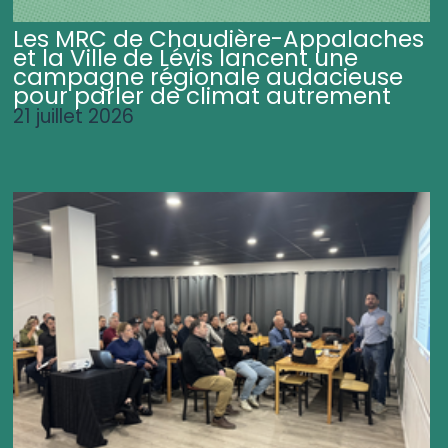
Les MRC de Chaudière-Appalaches
et la Ville de Lévis lancent une
campagne régionale audacieuse
pour parler de climat autrement
21 juillet 2026