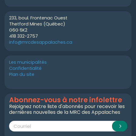
233, boul. Frontenac Ouest
Thetford Mines (Québec)
G6G 6K2
418 332-2757
info@mrcdesappalaches.ca
Les municipalités
Confidentialité
Plan du site
Abonnez-vous à notre infolettre
Rejoignez notre liste d'abonnés pour recevoir les
dernières nouvelles de la MRC des Appalaches