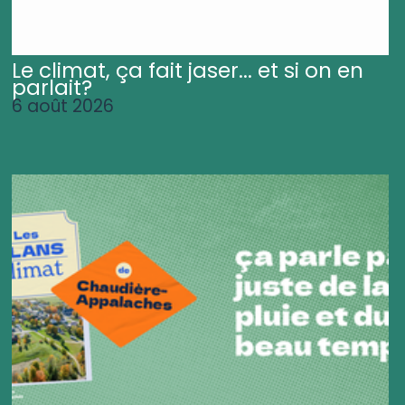
Le climat, ça fait jaser... et si on en
parlait?
6 août 2026