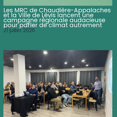
Les MRC de Chaudière-Appalaches
et la Ville de Lévis lancent une
campagne régionale audacieuse
pour parler de climat autrement
21 juillet 2026