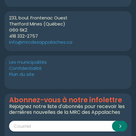
233, boul. Frontenac Ouest
Thetford Mines (Québec)
G6G 6K2
418 332-2757
info@mrcdesappalaches.ca
Les municipalités
Confidentialité
Plan du site
Abonnez-vous à notre infolettre
Rejoignez notre liste d'abonnés pour recevoir les
dernières nouvelles de la MRC des Appalaches