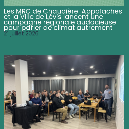
Les MRC de Chaudière-Appalaches
et la Ville de Lévis lancent une
campagne régionale audacieuse
pour parler de climat autrement
21 juillet 2026