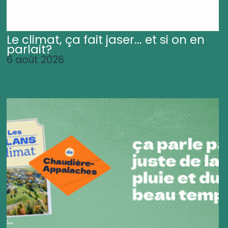
Le climat, ça fait jaser... et si on en
parlait?
6 août 2026