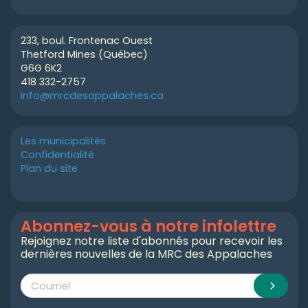
233, boul. Frontenac Ouest
Thetford Mines (Québec)
G6G 6K2
418 332-2757
info@mrcdesappalaches.ca
Les municipalités
Confidentialité
Plan du site
Abonnez-vous à notre infolettre
Rejoignez notre liste d'abonnés pour recevoir les
dernières nouvelles de la MRC des Appalaches