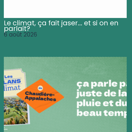
Le climat, ça fait jaser... et si on en
parlait?
6 août 2026