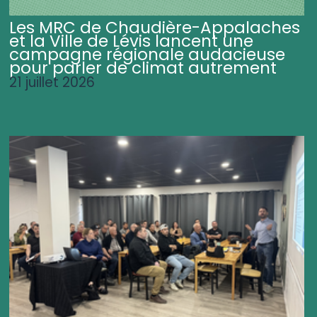
Les MRC de Chaudière-Appalaches
et la Ville de Lévis lancent une
campagne régionale audacieuse
pour parler de climat autrement
21 juillet 2026