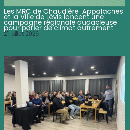
Les MRC de Chaudière-Appalaches
et la Ville de Lévis lancent une
campagne régionale audacieuse
pour parler de climat autrement
21 juillet 2026