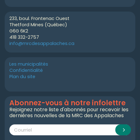
233, boul. Frontenac Ouest
Thetford Mines (Québec)
G6G 6K2
418 332-2757
info@mrcdesappalaches.ca
Les municipalités
Confidentialité
Plan du site
Abonnez-vous à notre infolettre
Rejoignez notre liste d'abonnés pour recevoir les
dernières nouvelles de la MRC des Appalaches