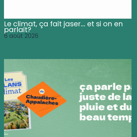
Le climat, ça fait jaser... et si on en
parlait?
6 août 2026