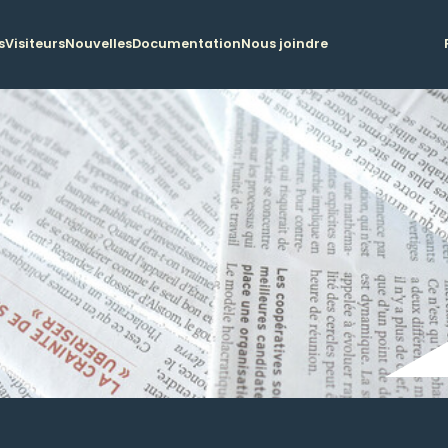
s
Visiteurs
Nouvelles
Documentation
Nous joindre