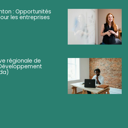
ghton : Opportunités
pour les entreprises
ve régionale de
 (Développement
da)