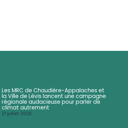
Les MRC de Chaudière-Appalaches et
la Ville de Lévis lancent une campagne
régionale audacieuse pour parler de
climat autrement
21 juillet 2026