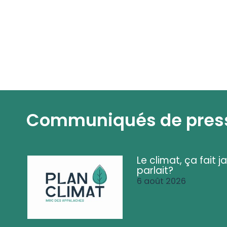
Communiqués de pres
Le climat, ça fait ja
parlait?
6 août 2026