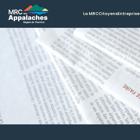
La MRC
Citoyens
Entreprise