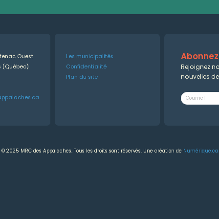
Abonnez-
ntenac Ouest
Les municipalités
Rejoignez no
es (Québec)
Confidentialité
nouvelles d
Plan du site
appalaches.ca
© 2025 MRC des Appalaches. Tous les droits sont réservés. Une création de
Numérique.ca