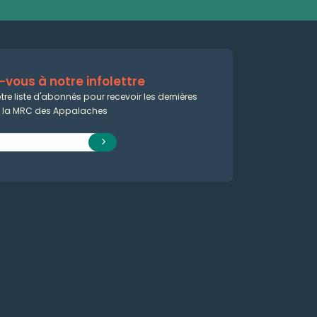
vous à notre infolettre
tre liste d'abonnés pour recevoir les dernières
e la MRC des Appalaches