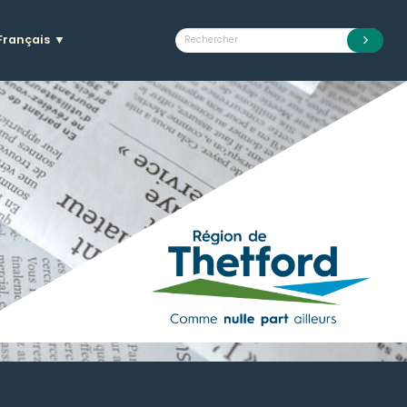
Français
▼