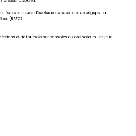
it monsieur Cabana.
des équipes issues d'écoles secondaires et de cégeps. La
ébec (RSEQ).
titions et de tournois sur consoles ou ordinateurs. Les jeux