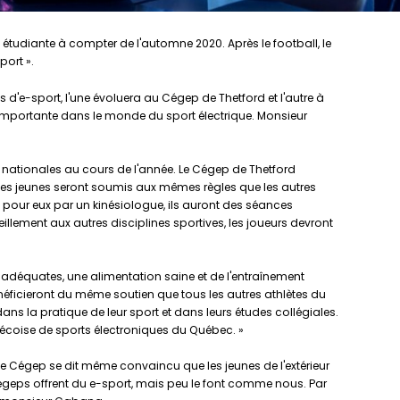
e étudiante à compter de l'automne 2020. Après le football, le
port ».
s d'e-sport, l'une évoluera au Cégep de Thetford et l'autre à
importante dans le monde du sport électrique. Monsieur
 nationales au cours de l'année. Le Cégep de Thetford
, ces jeunes seront soumis aux mêmes règles que les autres
t pour eux par un kinésiologue, ils auront des séances
illement aux autres disciplines sportives, les joueurs devront
 adéquates, une alimentation saine et de l'entraînement
icieront du même soutien que tous les autres athlètes du
ns la pratique de leur sport et dans leurs études collégiales.
écoise de sports électroniques du Québec. »
 Le Cégep se dit même convaincu que les jeunes de l'extérieur
 cégeps offrent du e-sport, mais peu le font comme nous. Par