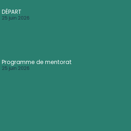
DÉPART
25 juin 2026
Programme de mentorat
25 juin 2026