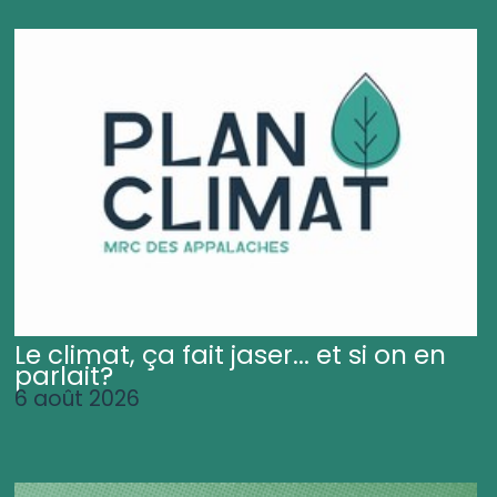
Le climat, ça fait jaser... et si on en
parlait?
6 août 2026