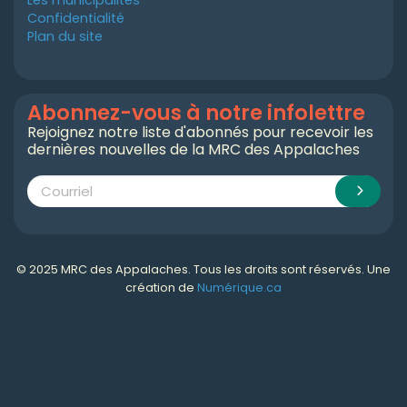
Confidentialité
Plan du site
Abonnez-vous à notre infolettre
Rejoignez notre liste d'abonnés pour recevoir les
dernières nouvelles de la MRC des Appalaches
© 2025 MRC des Appalaches. Tous les droits sont réservés. Une
création de
Numérique.ca
Numérique.ca
:
agence SEO
,
intégration de l'IA
,
création de site web pas cher
,
CRM
,
infolettre
et plus!