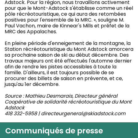
Adstock. Pour la région, nous travaillons activement
pour que le Mont-Adstock s'établisse comme un réel
pôle récréotouristique, ce qui aura des retombées
positives pour l'ensemble de la MRC. », souligne M.
Paul Vachon, maire de Kinnear's Mills et préfet de la
MRC des Appalaches.
En pleine période d'enneigement de la montagne, la
Station récréotouristique du Mont Adstock amorcera
sa prochaine saison de ski au début décembre. Des
travaux majeurs ont été effectués l'automne dernier
afin de rendre les pistes accessibles à toute la
famille. D'ailleurs, il est toujours possible de se
procurer des billets de saison en prévente, et ce,
jusqu'au 1er décembre.
Source : Mathieu Desmarais, Directeur général
Coopérative de solidarité récréotouristique du Mont
Adstock
418 332-5958 | directeurgeneral@skiadstock.com
Communiqués de presse