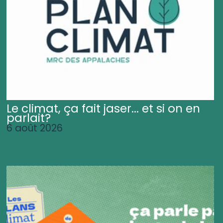
Le climat, ça fait jaser... et si on en
parlait?
6 août 2026