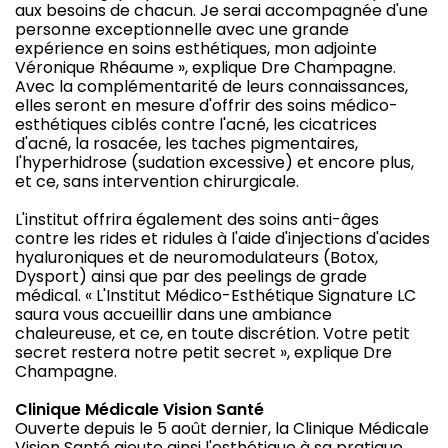
aux besoins de chacun. Je serai accompagnée d'une
personne exceptionnelle avec une grande
expérience en soins esthétiques, mon adjointe
Véronique Rhéaume », explique Dre Champagne.
Avec la complémentarité de leurs connaissances,
elles seront en mesure d'offrir des soins médico-
esthétiques ciblés contre l'acné, les cicatrices
d'acné, la rosacée, les taches pigmentaires,
l'hyperhidrose (sudation excessive) et encore plus,
et ce, sans intervention chirurgicale.
L'institut offrira également des soins anti-âges
contre les rides et ridules à l'aide d'injections d'acides
hyaluroniques et de neuromodulateurs (Botox,
Dysport) ainsi que par des peelings de grade
médical. « L'Institut Médico-Esthétique Signature LC
saura vous accueillir dans une ambiance
chaleureuse, et ce, en toute discrétion. Votre petit
secret restera notre petit secret », explique Dre
Champagne.
Clinique Médicale Vision Santé
Ouverte depuis le 5 août dernier, la Clinique Médicale
Vision Santé ajoute ainsi l'esthétique à sa pratique.