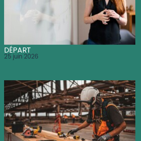
DÉPART
25 juin 2026