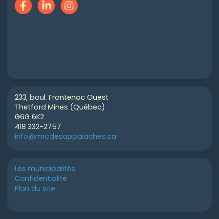
233, boul. Frontenac Ouest
Thetford Mines (Québec)
G6G 6K2
418 332-2757
info@mrcdesappalaches.ca
Les municipalités
Confidentialité
Plan du site