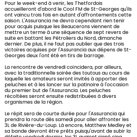
Pour le week-end à venir, les Thetfordois
accueilleront d'abord le Cool FM de St-Georges qu'ils
ont vaincu trois fois en autant d'affrontements cette
saison. L'Assurancia ne devra cependant rien tenir
pour acquis puisque les Beaucerons viennent de
mettre un terme à une séquence de sept revers de
suite en battant les Pétroliers du Nord, dimanche
dernier. De plus, il ne faut pas oublier que des trois
victoires acquises par l'Assurancia aux dépens de St-
Georges deux l'ont été en tirs de barrage.
La rencontre de vendredi coïncidera, par ailleurs,
avec la traditionnelle soirée des toutous au cours de
laquelle les amateurs seront invités à apporter des
peluches et à les lancer sur la patinoire à l'occasion
du premier but de l'Assurancia. Les peluches
récoltées seront ensuite redistribuées à divers
organismes de la région.
Le répit sera de courte durée pour l'Assurancia qui
prendra la route dès samedi pour aller affronter les
3L de Rivière-du-Loup. Là encore, Matthew Medley et
sa bande devront être prêts puisqu'avant de subir la
défaite vendredi dernier, les 3L avaient signé cinq