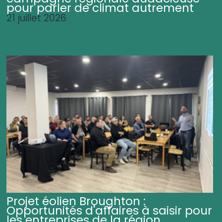
pour parler de climat autrement
21 juillet 2026
Projet éolien Broughton :
Opportunités d'affaires à saisir pour
les entreprises de la région