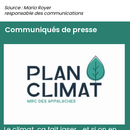
Source : Mario Royer
responsable des communications
Communiqués de presse
Le climat, ça fait jaser... et si on en