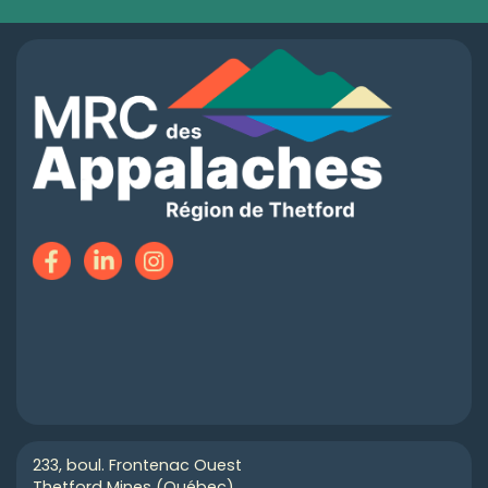
233, boul. Frontenac Ouest
Thetford Mines (Québec)