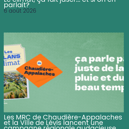
parlait?
6 août 2026
Les MRC de Chaudière-Appalaches
et la Ville de Lévis lancent une
campagne régionale audacieuse