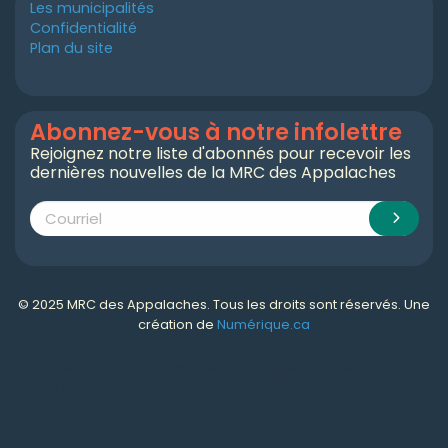
Les municipalités
Confidentialité
Plan du site
Abonnez-vous à notre infolettre
Rejoignez notre liste d'abonnés pour recevoir les
dernières nouvelles de la MRC des Appalaches
© 2025 MRC des Appalaches. Tous les droits sont réservés. Une
création de
Numérique.ca
Numérique.ca
:
agence SEO
,
intégration de l'IA
,
création de site web pas cher
,
CRM
,
infolettre
et plus!