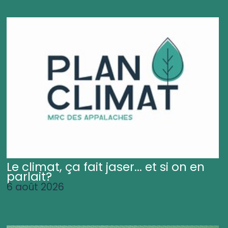
Le climat, ça fait jaser... et si on en
parlait?
6 août 2026