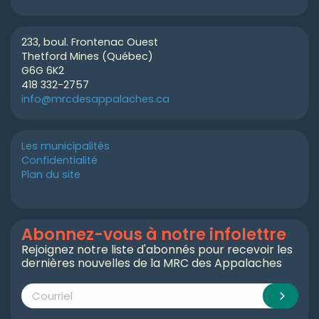
233, boul. Frontenac Ouest
Thetford Mines (Québec)
G6G 6K2
418 332-2757
info@mrcdesappalaches.ca
Les municipalités
Confidentialité
Plan du site
Abonnez-vous à notre infolettre
Rejoignez notre liste d'abonnés pour recevoir les
dernières nouvelles de la MRC des Appalaches