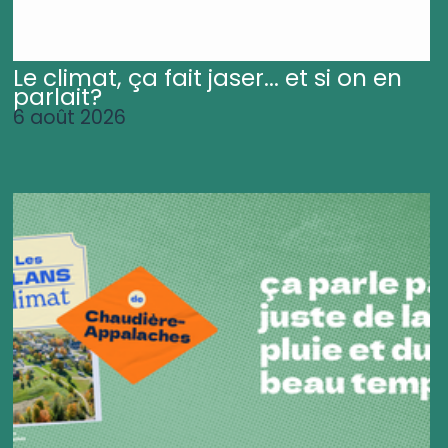
Le climat, ça fait jaser... et si on en
parlait?
6 août 2026