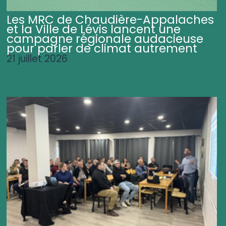
Les MRC de Chaudière-Appalaches
et la Ville de Lévis lancent une
campagne régionale audacieuse
pour parler de climat autrement
21 juillet 2026