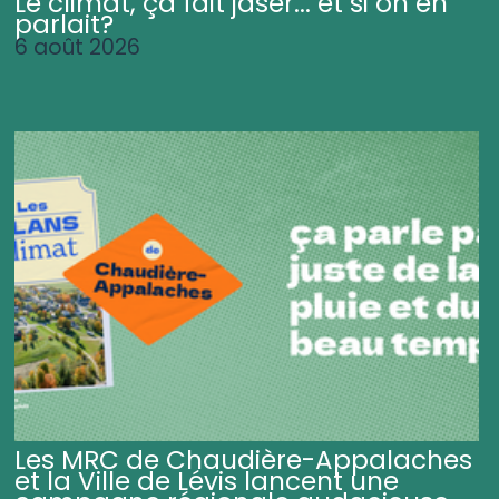
Le climat, ça fait jaser... et si on en
parlait?
6 août 2026
Les MRC de Chaudière-Appalaches
et la Ville de Lévis lancent une