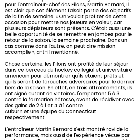
pour l'entraîneur-chef des Filons, Martin Bernard, il
est clair que cet élément faisait partie des objectifs
de la fin de semaine. « On voulait profiter de cette
occasion pour mettre nos joueurs en valeur, car
plusieurs dépisteurs sont présents. C'était aussi une
belle opportunité de se remettre en jambes pour le
retour de la saison, la semaine prochaine. Dans un
cas comme dans l'autre, on peut dire mission
accomplie », a-t-il mentionné.
Chose certaine, les Filons ont profité de leur séjour
dans ce berceau du hockey collégial et universitaire
américain pour démontrer qu'ils étaient prêts et
qu'ils seront de farouches adversaires pour le dernier
tiers de la saison. En effet, en trois affrontements, ils
ont signé autant de victoires, l'emportant 5 à 3
contre la formation hôtesse, avant de récidiver avec
des gains de 2 à 1 et 4 à 1 contre
Auburn et une équipe du Connecticut
respectivement.
L'entraîneur Martin Bernard s'est montré ravi de la
performance, mais aussi de l'expérience vécue par