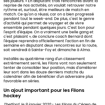
ses joueurs. « En disputant trois rencontres avant la
reprise de nos activités, on voulait retrouver notre
rythme et, surtout, être meilleurs de match en
match. Ce qu'on a réussi, car on a bien progressé
pendant tout le week-end. De plus, c'est le genre
d'activité qui permet de voyager et de vivre
ensemble pendant quelques jours. C'est bon pour
l'esprit d'équipe. On a vraiment une belle gang et
c'est plaisant », de conclure coach Bernard dont
l'équipe reprendra officiellement l'action en fin de
semaine en disputant deux rencontres sur la route,
soit vendredi à Sainte-Foy et dimanche à Alma.
Installés au quatrième rang d'un classement
extrêmement serré, les Filons vont non seulement
tenter de consolider leur position, mais d'améliorer
leur sort dans les douze derniers matchs du
calendrier afin de bénéficier d'un adversaire plus
favorable en séries.
Un ajout important pour les Filons
hockey
Thetford, le 9 janvier 2020
- Les Filons du Cégep de