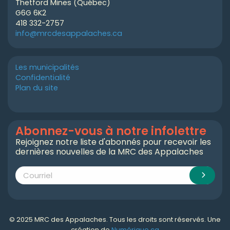
Thetford Mines (Québec)
G6G 6K2
418 332-2757
info@mrcdesappalaches.ca
Les municipalités
Confidentialité
Plan du site
Abonnez-vous à notre infolettre
Rejoignez notre liste d'abonnés pour recevoir les
dernières nouvelles de la MRC des Appalaches
© 2025 MRC des Appalaches. Tous les droits sont réservés. Une
création de
Numérique.ca