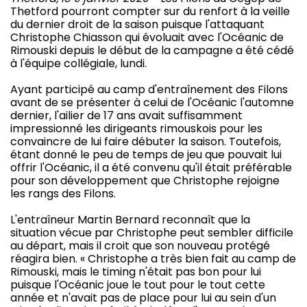
Thetford pourront compter sur du renfort à la veille
du dernier droit de la saison puisque l'attaquant
Christophe Chiasson qui évoluait avec l'Océanic de
Rimouski depuis le début de la campagne a été cédé
à l'équipe collégiale, lundi.
Ayant participé au camp d'entraînement des Filons
avant de se présenter à celui de l'Océanic l'automne
dernier, l'ailier de 17 ans avait suffisamment
impressionné les dirigeants rimouskois pour les
convaincre de lui faire débuter la saison. Toutefois,
étant donné le peu de temps de jeu que pouvait lui
offrir l'Océanic, il a été convenu qu'il était préférable
pour son développement que Christophe rejoigne
les rangs des Filons.
L'entraîneur Martin Bernard reconnaît que la
situation vécue par Christophe peut sembler difficile
au départ, mais il croit que son nouveau protégé
réagira bien. « Christophe a très bien fait au camp de
Rimouski, mais le timing n'était pas bon pour lui
puisque l'Océanic joue le tout pour le tout cette
année et n'avait pas de place pour lui au sein d'un