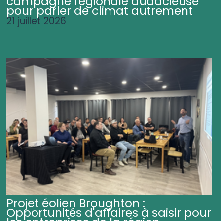
campagne régionale audacieuse
pour parler de climat autrement
21 juillet 2026
Projet éolien Broughton :
Opportunités d'affaires à saisir pour