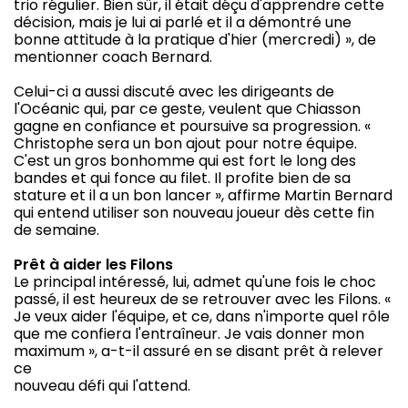
trio régulier. Bien sûr, il était déçu d'apprendre cette
décision, mais je lui ai parlé et il a démontré une
bonne attitude à la pratique d'hier (mercredi) », de
mentionner coach Bernard.
Celui-ci a aussi discuté avec les dirigeants de
l'Océanic qui, par ce geste, veulent que Chiasson
gagne en confiance et poursuive sa progression. «
Christophe sera un bon ajout pour notre équipe.
C'est un gros bonhomme qui est fort le long des
bandes et qui fonce au filet. Il profite bien de sa
stature et il a un bon lancer », affirme Martin Bernard
qui entend utiliser son nouveau joueur dès cette fin
de semaine.
Prêt à aider les Filons
Le principal intéressé, lui, admet qu'une fois le choc
passé, il est heureux de se retrouver avec les Filons. «
Je veux aider l'équipe, et ce, dans n'importe quel rôle
que me confiera l'entraîneur. Je vais donner mon
maximum », a-t-il assuré en se disant prêt à relever
ce
nouveau défi qui l'attend.