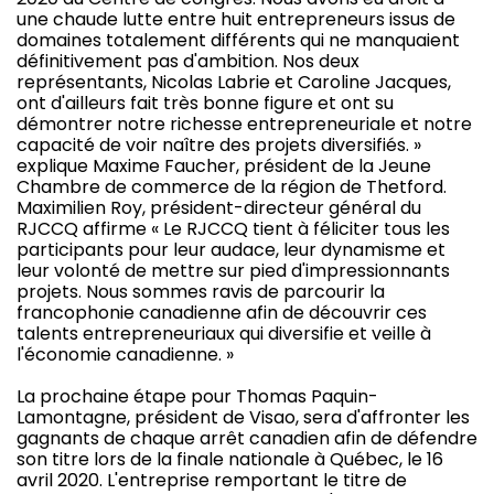
une chaude lutte entre huit entrepreneurs issus de
domaines totalement différents qui ne manquaient
définitivement pas d'ambition. Nos deux
représentants, Nicolas Labrie et Caroline Jacques,
ont d'ailleurs fait très bonne figure et ont su
démontrer notre richesse entrepreneuriale et notre
capacité de voir naître des projets diversifiés. »
explique Maxime Faucher, président de la Jeune
Chambre de commerce de la région de Thetford.
Maximilien Roy, président-directeur général du
RJCCQ affirme « Le RJCCQ tient à féliciter tous les
participants pour leur audace, leur dynamisme et
leur volonté de mettre sur pied d'impressionnants
projets. Nous sommes ravis de parcourir la
francophonie canadienne afin de découvrir ces
talents entrepreneuriaux qui diversifie et veille à
l'économie canadienne. »
La prochaine étape pour Thomas Paquin-
Lamontagne, président de Visao, sera d'affronter les
gagnants de chaque arrêt canadien afin de défendre
son titre lors de la finale nationale à Québec, le 16
avril 2020. L'entreprise remportant le titre de