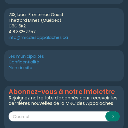
233, boul. Frontenac Ouest
Thetford Mines (Québec)
G6G 6K2
418 332-2757
info@mrcdesappalaches.ca
Les municipalités
Confidentialité
Plan du site
Abonnez-vous à notre infolettre
Rejoignez notre liste d'abonnés pour recevoir les
dernières nouvelles de la MRC des Appalaches