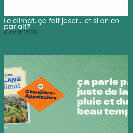
Le climat, ça fait jaser... et si on en
parlait?
6 août 2026