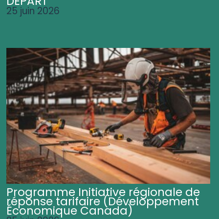
DÉPART
25 juin 2026
Programme Initiative régionale de
réponse tarifaire (Développement
Économique Canada)