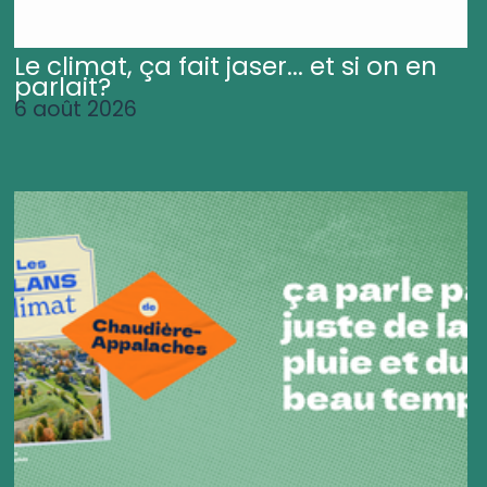
Le climat, ça fait jaser... et si on en
parlait?
6 août 2026