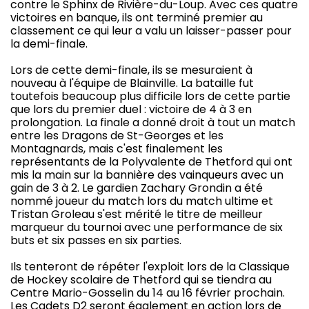
contre le Sphinx de Rivière-du-Loup. Avec ces quatre
victoires en banque, ils ont terminé premier au
classement ce qui leur a valu un laisser-passer pour
la demi-finale.
Lors de cette demi-finale, ils se mesuraient à
nouveau à l'équipe de Blainville. La bataille fut
toutefois beaucoup plus difficile lors de cette partie
que lors du premier duel : victoire de 4 à 3 en
prolongation. La finale a donné droit à tout un match
entre les Dragons de St-Georges et les
Montagnards, mais c'est finalement les
représentants de la Polyvalente de Thetford qui ont
mis la main sur la bannière des vainqueurs avec un
gain de 3 à 2. Le gardien Zachary Grondin a été
nommé joueur du match lors du match ultime et
Tristan Groleau s'est mérité le titre de meilleur
marqueur du tournoi avec une performance de six
buts et six passes en six parties.
Ils tenteront de répéter l'exploit lors de la Classique
de Hockey scolaire de Thetford qui se tiendra au
Centre Mario-Gosselin du 14 au 16 février prochain.
Les Cadets D2 seront également en action lors de