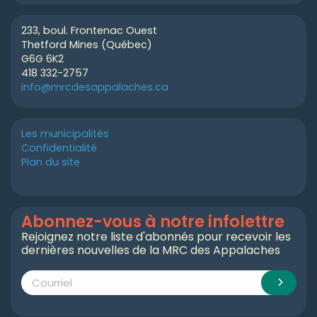
233, boul. Frontenac Ouest
Thetford Mines (Québec)
G6G 6K2
418 332-2757
info@mrcdesappalaches.ca
Les municipalités
Confidentialité
Plan du site
Abonnez-vous à notre infolettre
Rejoignez notre liste d'abonnés pour recevoir les
dernières nouvelles de la MRC des Appalaches