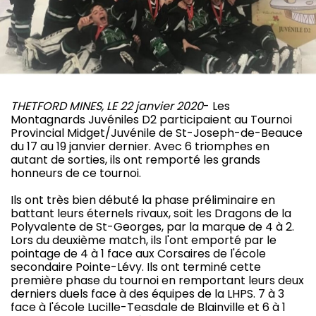
THETFORD MINES, LE 22 janvier 2020
- Les
Montagnards Juvéniles D2 participaient au Tournoi
Provincial Midget/Juvénile de St-Joseph-de-Beauce
du 17 au 19 janvier dernier. Avec 6 triomphes en
autant de sorties, ils ont remporté les grands
honneurs de ce tournoi.
Ils ont très bien débuté la phase préliminaire en
battant leurs éternels rivaux, soit les Dragons de la
Polyvalente de St-Georges, par la marque de 4 à 2.
Lors du deuxième match, ils l'ont emporté par le
pointage de 4 à 1 face aux Corsaires de l'école
secondaire Pointe-Lévy. Ils ont terminé cette
première phase du tournoi en remportant leurs deux
derniers duels face à des équipes de la LHPS. 7 à 3
face à l'école Lucille-Teasdale de Blainville et 6 à 1