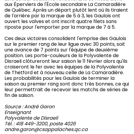
aux Éperviers de l'École secondaire La Camaradière
de Québec. Après un départ plutôt lent où ils tiraient
de l'arrière par la marque de 5 à 3, les Gaulois ont
ouvert les valves et ont inscrit quatre filets sans
riposte pour l'emporter par la marque de 7 à 5.
Ces deux victoires consolident l'emprise des Gaulois
sur le premier rang de leur ligue avec 30 points, soit
une avance de 7 points sur l'équipe de deuxième
position. Les porte-couleurs de la Polyvalente de
Disraeli clôtureront leur saison le 11 février alors qu'ils
croiseront le fer avec les équipes de la Polyvalente
de Thetford et à nouveau celle de La Camaradière.
Les probabilités pour les Gaulois de terminer la
saison au premier rang sont donc très bonnes, ce qui
leur permettrait de recevoir les matchs de séries de
fin de saison.
Source : André Garon
Enseignant
Polyvalente de Disraeli
Tél. : 418 449-3200, poste 4026
andre.garon@csappalaches.qc.ca