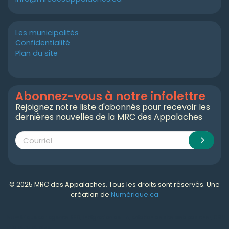
Les municipalités
Confidentialité
Plan du site
Abonnez-vous à notre infolettre
Rejoignez notre liste d'abonnés pour recevoir les
dernières nouvelles de la MRC des Appalaches
© 2025 MRC des Appalaches. Tous les droits sont réservés. Une
création de
Numérique.ca
Numérique.ca
:
agence SEO
,
intégration de l'IA
,
création de site web pas cher
,
CRM
,
infolettre
et plus!