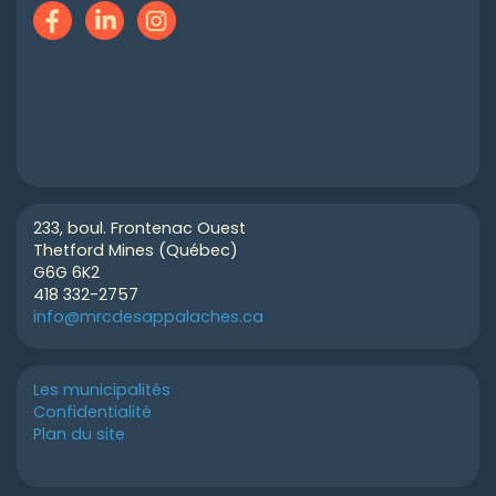
233, boul. Frontenac Ouest
Thetford Mines (Québec)
G6G 6K2
418 332-2757
info@mrcdesappalaches.ca
Les municipalités
Confidentialité
Plan du site