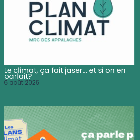
Le climat, ça fait jaser... et si on en
parlait?
6 août 2026