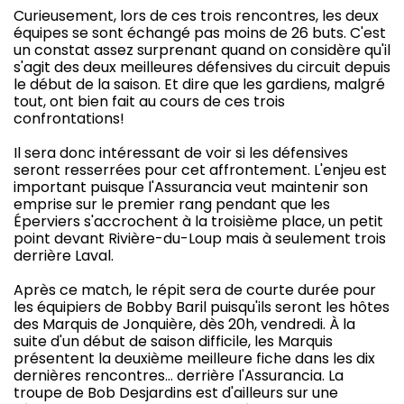
Curieusement, lors de ces trois rencontres, les deux
équipes se sont échangé pas moins de 26 buts. C'est
un constat assez surprenant quand on considère qu'il
s'agit des deux meilleures défensives du circuit depuis
le début de la saison. Et dire que les gardiens, malgré
tout, ont bien fait au cours de ces trois
confrontations!
Il sera donc intéressant de voir si les défensives
seront resserrées pour cet affrontement. L'enjeu est
important puisque l'Assurancia veut maintenir son
emprise sur le premier rang pendant que les
Éperviers s'accrochent à la troisième place, un petit
point devant Rivière-du-Loup mais à seulement trois
derrière Laval.
Après ce match, le répit sera de courte durée pour
les équipiers de Bobby Baril puisqu'ils seront les hôtes
des Marquis de Jonquière, dès 20h, vendredi. À la
suite d'un début de saison difficile, les Marquis
présentent la deuxième meilleure fiche dans les dix
dernières rencontres… derrière l'Assurancia. La
troupe de Bob Desjardins est d'ailleurs sur une