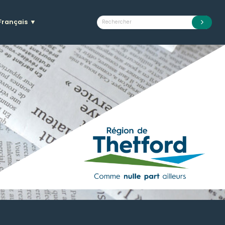
Français
▼