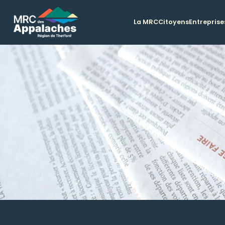
La MRC
Citoyens
Entreprise