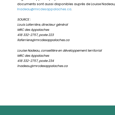
documents sont aussi disponibles auprès de Louise Nadeau, co
lnadeau@mrcdesappalaches.ca
.
SOURCE :
Louis Laferrière, directeur général
MRC des Appalaches
418 332-2757, poste 223
llaferriere@mrcdesappalaches.ca
Louise Nadeau, conseillère en développement territorial
MRC des Appalaches
418 332-2757, poste 234
lnadeau@mrcdesappalaches.ca