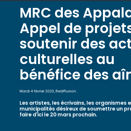
MRC des Appala
Appel de projet
soutenir des ac
culturelles au
bénéfice des aî
Mardi 4 février 2020, Rediffusion.
Les artistes, les écrivains, les organismes e
municipalités désireux de soumettre un pr
faire d'ici le 20 mars prochain.