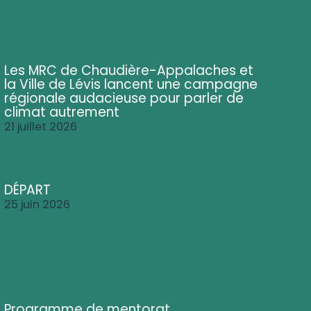
Les MRC de Chaudière-Appalaches et
la Ville de Lévis lancent une campagne
régionale audacieuse pour parler de
climat autrement
21 juillet 2026
DÉPART
25 juin 2026
Programme de mentorat