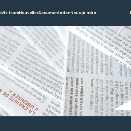
s
Visiteurs
Nouvelles
Documentation
Nous joindre