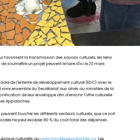
favorisent la transmission des savoirs culturels, les liens
x de soumettre un projet peuvent le faire d'ici le 20 mars
cadre de l'entente de développement culturel (EDC) avec le
 vivre ensemble du Secrétariat aux aînés au ministère de la
fication de leur enveloppe afin d'enrichir l'offre culturelle
 des Appalaches.
 peuvent toucher les différents secteurs culturels, que ce soit
accordée ne peut excéder 80 % du coût total des dépenses
ubrique culturelle, au
www.mrcdesappalaches.ca
. Les