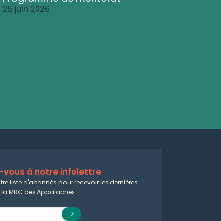
25 juin 2026
vous à notre infolettre
tre liste d'abonnés pour recevoir les dernières
e la MRC des Appalaches