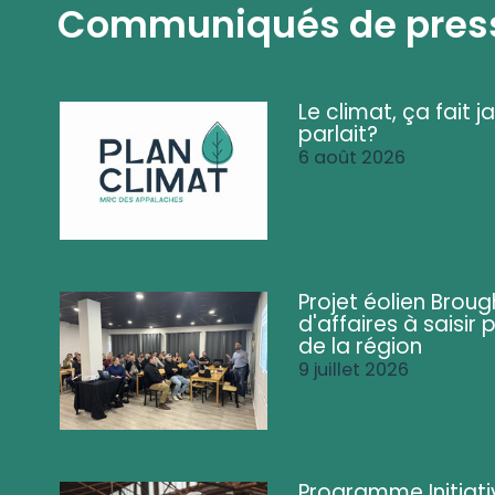
Communiqués de pres
Le climat, ça fait ja
parlait?
6 août 2026
Projet éolien Brou
d'affaires à saisir 
de la région
9 juillet 2026
Programme Initiati