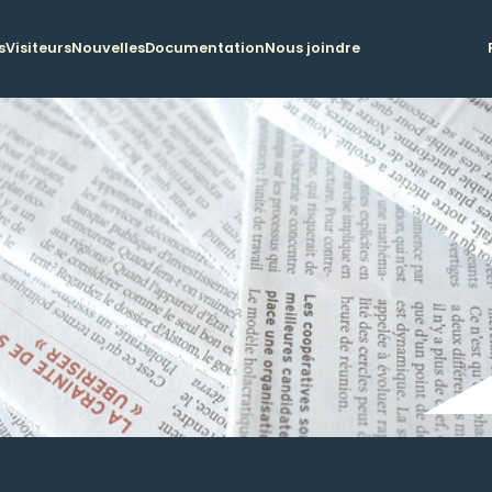
s
Visiteurs
Nouvelles
Documentation
Nous joindre