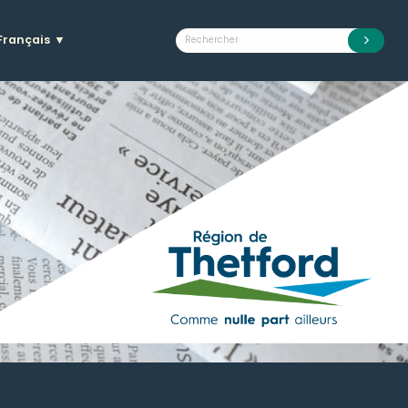
Français
▼