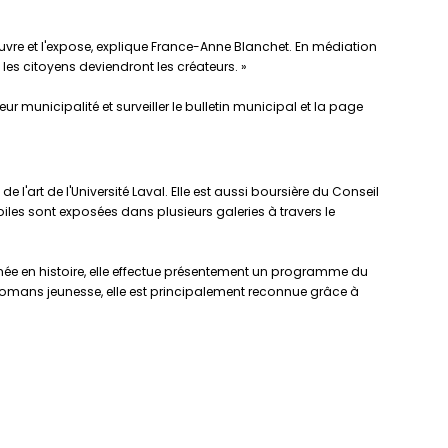
 œuvre et l'expose, explique France-Anne Blanchet. En médiation
, les citoyens deviendront les créateurs. »
ur municipalité et surveiller le bulletin municipal et la page
 l'art de l'Université Laval. Elle est aussi boursière du Conseil
iles sont exposées dans plusieurs galeries à travers le
ômée en histoire, elle effectue présentement un programme du
t romans jeunesse, elle est principalement reconnue grâce à