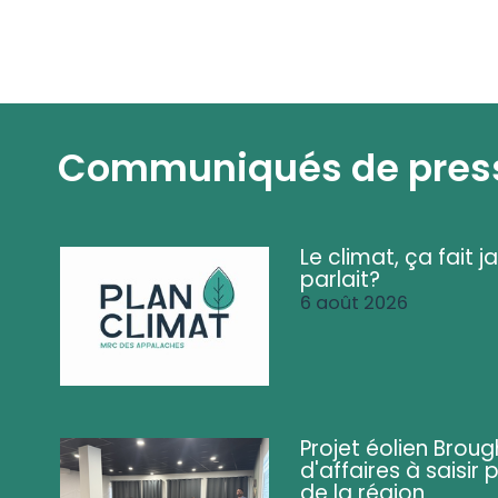
Communiqués de pres
Le climat, ça fait ja
parlait?
6 août 2026
Projet éolien Brou
d'affaires à saisir 
de la région