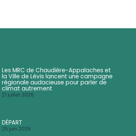
Les MRC de Chaudière-Appalaches et
la Ville de Lévis lancent une campagne
régionale audacieuse pour parler de
climat autrement
21 juillet 2026
DÉPART
25 juin 2026