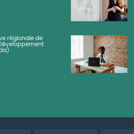
ve régionale de
 (Développement
da)