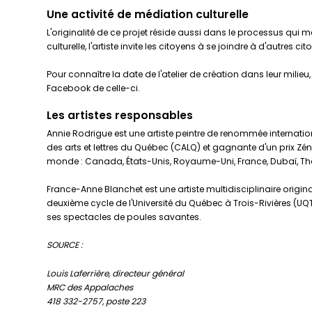
Une activité de médiation culturelle
L'originalité de ce projet réside aussi dans le processus qui m
culturelle, l'artiste invite les citoyens à se joindre à d'autres
Pour connaître la date de l'atelier de création dans leur milieu
Facebook de celle-ci.
Les artistes responsables
Annie Rodrigue est une artiste peintre de renommée international
des arts et lettres du Québec (CALQ) et gagnante d'un prix Zén
monde : Canada, États-Unis, Royaume-Uni, France, Dubaï, Thaï
France-Anne Blanchet est une artiste multidisciplinaire origi
deuxième cycle de l'Université du Québec à Trois-Rivières (UQ
ses spectacles de poules savantes.
SOURCE :
Louis Laferrière, directeur général
MRC des Appalaches
418 332-2757, poste 223