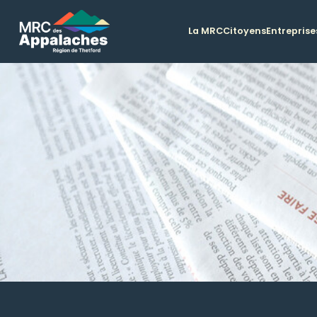
La MRC
Citoyens
Entreprise