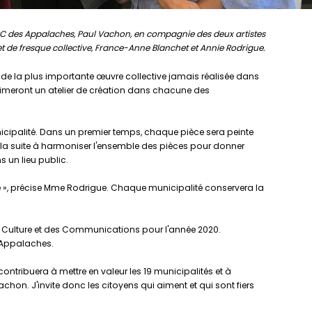
MRC des Appalaches, Paul Vachon, en compagnie des deux artistes
t de fresque collective, France-Anne Blanchet et Annie Rodrigue.
ion de la plus importante œuvre collective jamais réalisée dans
et animeront un atelier de création dans chacune des
nicipalité. Dans un premier temps, chaque pièce sera peinte
ar la suite à harmoniser l'ensemble des pièces pour donner
 un lieu public.
ue », précise Mme Rodrigue. Chaque municipalité conservera la
la Culture et des Communications pour l'année 2020.
s Appalaches.
ntribuera à mettre en valeur les 19 municipalités et à
chon. J'invite donc les citoyens qui aiment et qui sont fiers