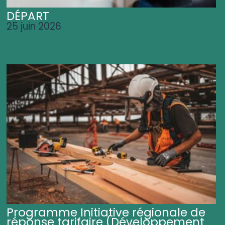
DÉPART
25 juin 2026
Programme Initiative régionale de
réponse tarifaire (Développement