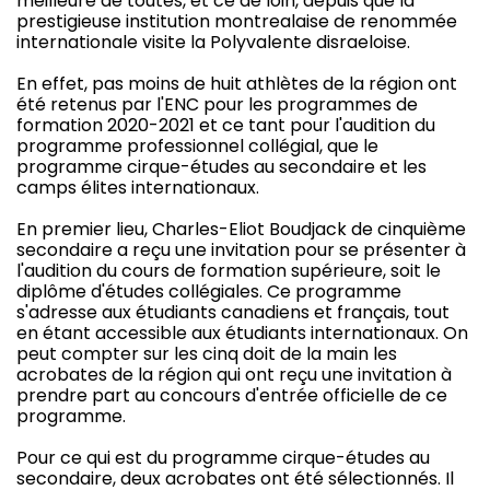
meilleure de toutes, et ce de loin, depuis que la
prestigieuse institution montrealaise de renommée
internationale visite la Polyvalente disraeloise.
En effet, pas moins de huit athlètes de la région ont
été retenus par l'ENC pour les programmes de
formation 2020-2021 et ce tant pour l'audition du
programme professionnel collégial, que le
programme cirque-études au secondaire et les
camps élites internationaux.
En premier lieu, Charles-Eliot Boudjack de cinquième
secondaire a reçu une invitation pour se présenter à
l'audition du cours de formation supérieure, soit le
diplôme d'études collégiales. Ce programme
s'adresse aux étudiants canadiens et français, tout
en étant accessible aux étudiants internationaux. On
peut compter sur les cinq doit de la main les
acrobates de la région qui ont reçu une invitation à
prendre part au concours d'entrée officielle de ce
programme.
Pour ce qui est du programme cirque-études au
secondaire, deux acrobates ont été sélectionnés. Il