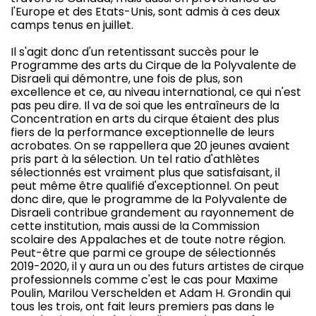
l'Europe et des Etats-Unis, sont admis à ces deux
camps tenus en juillet.
Il s'agit donc d'un retentissant succès pour le
Programme des arts du Cirque de la Polyvalente de
Disraeli qui démontre, une fois de plus, son
excellence et ce, au niveau international, ce qui n'est
pas peu dire. Il va de soi que les entraîneurs de la
Concentration en arts du cirque étaient des plus
fiers de la performance exceptionnelle de leurs
acrobates. On se rappellera que 20 jeunes avaient
pris part à la sélection. Un tel ratio d'athlètes
sélectionnés est vraiment plus que satisfaisant, il
peut même être qualifié d'exceptionnel. On peut
donc dire, que le programme de la Polyvalente de
Disraeli contribue grandement au rayonnement de
cette institution, mais aussi de la Commission
scolaire des Appalaches et de toute notre région.
Peut-être que parmi ce groupe de sélectionnés
2019-2020, il y aura un ou des futurs artistes de cirque
professionnels comme c'est le cas pour Maxime
Poulin, Marilou Verschelden et Adam H. Grondin qui
tous les trois, ont fait leurs premiers pas dans le