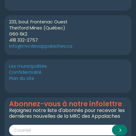
233, boul. Frontenac Ouest
Thetford Mines (Québec)
G6G 6K2
418 332-2757
info@mrcdesappalaches.ca
Les municipalités
Confidentialité
Plan du site
Abonnez-vous à notre infolettre
Rejoignez notre liste d'abonnés pour recevoir les
dernières nouvelles de la MRC des Appalaches