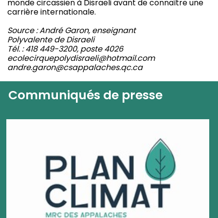
monde circassien à Disraeli avant de connaître une
carrière internationale.
Source : André Garon, enseignant
Polyvalente de Disraeli
Tél. : 418 449-3200, poste 4026
ecolecirquepolydisraeli@hotmail.com
andre.garon@csappalaches.qc.ca
Communiqués de presse