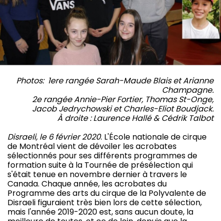
Photos: 1ere rangée Sarah-Maude Blais et Arianne
Champagne.
2e rangée Annie-Pier Fortier, Thomas St-Onge,
Jacob Jedrychowski et Charles-Eliot Boudjack.
À droite : Laurence Hallé & Cédrik Talbot
Disraeli, le 6 février 2020
. L'École nationale de cirque
de Montréal vient de dévoiler les acrobates
sélectionnés pour ses différents programmes de
formation suite à la Tournée de présélection qui
s'était tenue en novembre dernier à travers le
Canada. Chaque année, les acrobates du
Programme des arts du cirque de la Polyvalente de
Disraeli figuraient très bien lors de cette sélection,
mais l'année 2019-2020 est, sans aucun doute, la