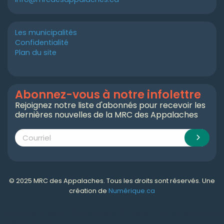
Les municipalités
Confidentialité
Plan du site
Abonnez-vous à notre infolettre
Rejoignez notre liste d'abonnés pour recevoir les
dernières nouvelles de la MRC des Appalaches
© 2025 MRC des Appalaches. Tous les droits sont réservés. Une
création de
Numérique.ca
Numérique.ca
:
agence SEO
,
intégration de l'IA
,
création de site web pas cher
,
CRM
,
infolettre
et plus!