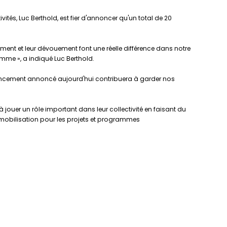
ités, Luc Berthold, est fier d'annoncer qu'un total de 20
ent et leur dévouement font une réelle différence dans notre
amme », a indiqué Luc Berthold.
financement annoncé aujourd'hui contribuera à garder nos
ouer un rôle important dans leur collectivité en faisant du
mmobilisation pour les projets et programmes