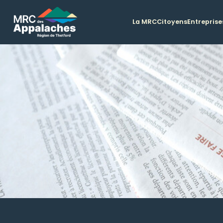
La MRC
Citoyens
Entreprise