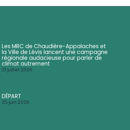
Les MRC de Chaudière-Appalaches et
la Ville de Lévis lancent une campagne
régionale audacieuse pour parler de
climat autrement
21 juillet 2026
DÉPART
25 juin 2026