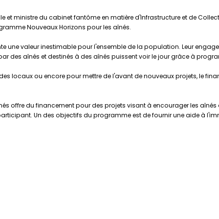
 et ministre du cabinet fantôme en matière d'Infrastructure et de Collectiv
ogramme Nouveaux Horizons pour les aînés.
 une valeur inestimable pour l'ensemble de la population. Leur engagem
par des aînés et destinés à des aînés puissent voir le jour grâce à progr
ver des locaux ou encore pour mettre de l'avant de nouveaux projets, le 
offre du financement pour des projets visant à encourager les aînés à j
articipant. Un des objectifs du programme est de fournir une aide à l'i