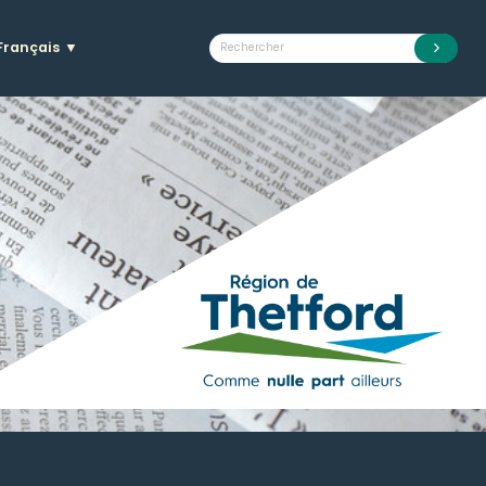
Français
▼