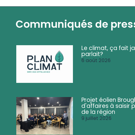
Communiqués de pres
Le climat, ça fait ja
parlait?
6 août 2026
Projet éolien Brou
d'affaires à saisir 
de la région
9 juillet 2026