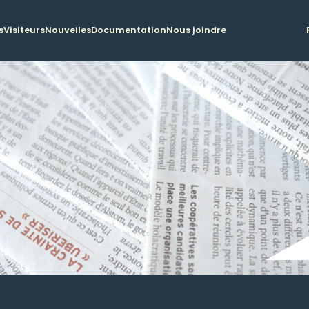
s
Visiteurs
Nouvelles
Documentation
Nous joindre