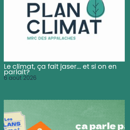
Le climat, ça fait jaser... et si on en
parlait?
6 août 2026