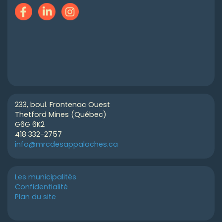
233, boul. Frontenac Ouest
Thetford Mines (Québec)
G6G 6K2
418 332-2757
info@mrcdesappalaches.ca
Les municipalités
Confidentialité
Plan du site