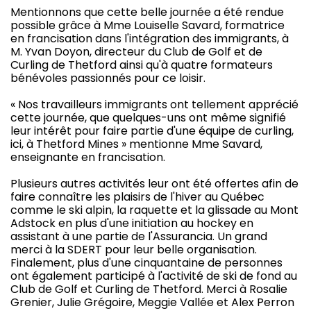
Mentionnons que cette belle journée a été rendue
possible grâce à Mme Louiselle Savard, formatrice
en francisation dans l'intégration des immigrants, à
M. Yvan Doyon, directeur du Club de Golf et de
Curling de Thetford ainsi qu'à quatre formateurs
bénévoles passionnés pour ce loisir.
« Nos travailleurs immigrants ont tellement apprécié
cette journée, que quelques-uns ont même signifié
leur intérêt pour faire partie d'une équipe de curling,
ici, à Thetford Mines » mentionne Mme Savard,
enseignante en francisation.
Plusieurs autres activités leur ont été offertes afin de
faire connaître les plaisirs de l'hiver au Québec
comme le ski alpin, la raquette et la glissade au Mont
Adstock en plus d'une initiation au hockey en
assistant à une partie de l'Assurancia. Un grand
merci à la SDERT pour leur belle organisation.
Finalement, plus d'une cinquantaine de personnes
ont également participé à l'activité de ski de fond au
Club de Golf et Curling de Thetford. Merci à Rosalie
Grenier, Julie Grégoire, Meggie Vallée et Alex Perron