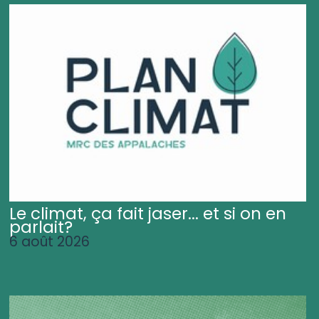
Le climat, ça fait jaser... et si on en
parlait?
6 août 2026