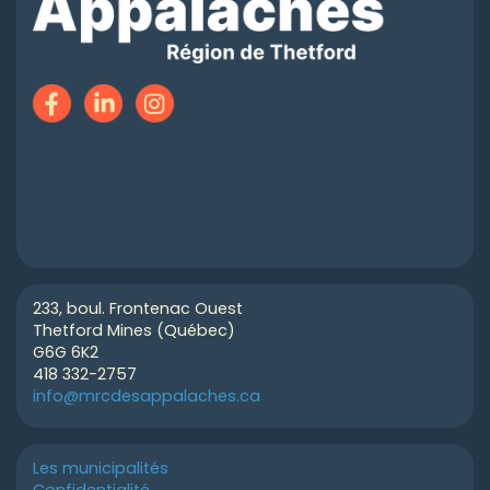
233, boul. Frontenac Ouest
Thetford Mines (Québec)
G6G 6K2
418 332-2757
info@mrcdesappalaches.ca
Les municipalités
Confidentialité