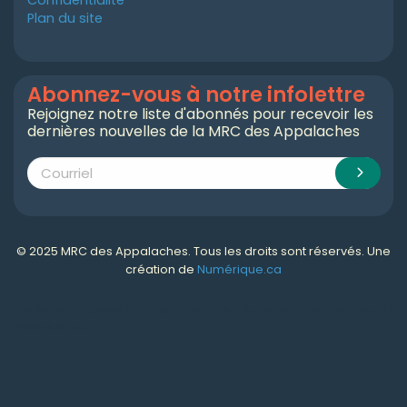
Plan du site
Abonnez-vous à notre infolettre
Rejoignez notre liste d'abonnés pour recevoir les
dernières nouvelles de la MRC des Appalaches
© 2025 MRC des Appalaches. Tous les droits sont réservés. Une
création de
Numérique.ca
Numérique.ca
:
agence SEO
,
intégration de l'IA
,
création de site web pas cher
,
CRM
,
infolettre
et plus!