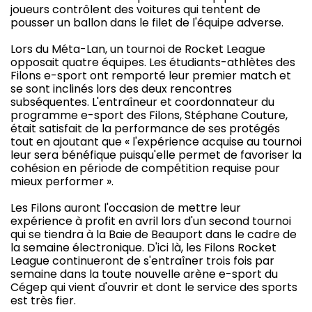
joueurs contrôlent des voitures qui tentent de
pousser un ballon dans le filet de l'équipe adverse.
Lors du Méta-Lan, un tournoi de Rocket League
opposait quatre équipes. Les étudiants-athlètes des
Filons e-sport ont remporté leur premier match et
se sont inclinés lors des deux rencontres
subséquentes. L'entraîneur et coordonnateur du
programme e-sport des Filons, Stéphane Couture,
était satisfait de la performance de ses protégés
tout en ajoutant que « l'expérience acquise au tournoi
leur sera bénéfique puisqu'elle permet de favoriser la
cohésion en période de compétition requise pour
mieux performer ».
Les Filons auront l'occasion de mettre leur
expérience à profit en avril lors d'un second tournoi
qui se tiendra à la Baie de Beauport dans le cadre de
la semaine électronique. D'ici là, les Filons Rocket
League continueront de s'entraîner trois fois par
semaine dans la toute nouvelle arène e-sport du
Cégep qui vient d'ouvrir et dont le service des sports
est très fier.