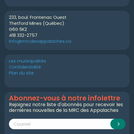
233, boul. Frontenac Ouest
Thetford Mines (Québec)
G6G 6K2
418 332-2757
info@mrcdesappalaches.ca
Les municipalités
Confidentialité
Plan du site
Abonnez-vous à notre infolettre
Rejoignez notre liste d'abonnés pour recevoir les
dernières nouvelles de la MRC des Appalaches