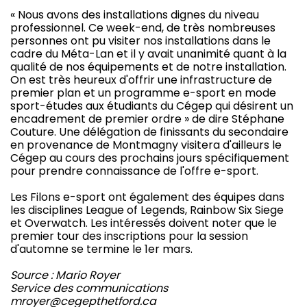
« Nous avons des installations dignes du niveau
professionnel. Ce week-end, de très nombreuses
personnes ont pu visiter nos installations dans le
cadre du Méta-Lan et il y avait unanimité quant à la
qualité de nos équipements et de notre installation.
On est très heureux d'offrir une infrastructure de
premier plan et un programme e-sport en mode
sport-études aux étudiants du Cégep qui désirent un
encadrement de premier ordre » de dire Stéphane
Couture. Une délégation de finissants du secondaire
en provenance de Montmagny visitera d'ailleurs le
Cégep au cours des prochains jours spécifiquement
pour prendre connaissance de l'offre e-sport.
Les Filons e-sport ont également des équipes dans
les disciplines League of Legends, Rainbow Six Siege
et Overwatch. Les intéressés doivent noter que le
premier tour des inscriptions pour la session
d'automne se termine le 1er mars.
Source : Mario Royer
Service des communications
mroyer@cegepthetford.ca