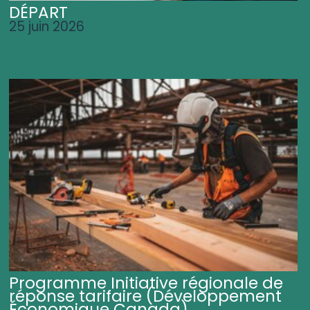
DÉPART
25 juin 2026
Programme Initiative régionale de
réponse tarifaire (Développement
Économique Canada)