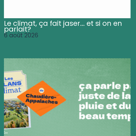
Le climat, ça fait jaser... et si on en
parlait?
6 août 2026