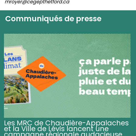
mroyer@cegepthetford.ca
Communiqués de presse
Les MRC de Chaudière-Appalaches
et la Ville de Lévis lancent une
campagne régionale audacieuse