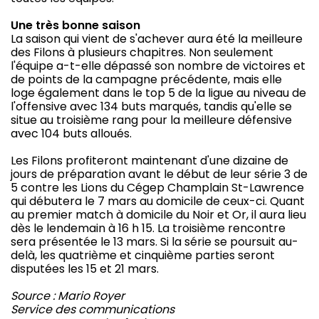
Une très bonne saison
La saison qui vient de s'achever aura été la meilleure
des Filons à plusieurs chapitres. Non seulement
l'équipe a-t-elle dépassé son nombre de victoires et
de points de la campagne précédente, mais elle
loge également dans le top 5 de la ligue au niveau de
l'offensive avec 134 buts marqués, tandis qu'elle se
situe au troisième rang pour la meilleure défensive
avec 104 buts alloués.
Les Filons profiteront maintenant d'une dizaine de
jours de préparation avant le début de leur série 3 de
5 contre les Lions du Cégep Champlain St-Lawrence
qui débutera le 7 mars au domicile de ceux-ci. Quant
au premier match à domicile du Noir et Or, il aura lieu
dès le lendemain à 16 h 15. La troisième rencontre
sera présentée le 13 mars. Si la série se poursuit au-
delà, les quatrième et cinquième parties seront
disputées les 15 et 21 mars.
Source : Mario Royer
Service des communications