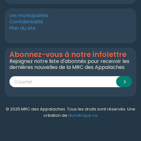
Les municipalités
Confidentialité
Plan du site
Abonnez-vous à notre infolettre
Rejoignez notre liste d'abonnés pour recevoir les
dernières nouvelles de la MRC des Appalaches
© 2025 MRC des Appalaches. Tous les droits sont réservés. Une
création de
Numérique.ca
Numérique.ca
:
agence SEO
,
intégration de l'IA
,
création de site web pas cher
,
CRM
,
infolettre
et plus!