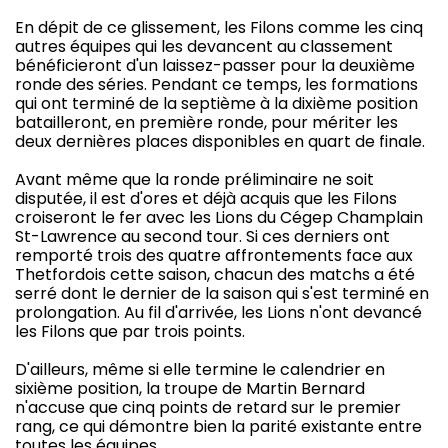
En dépit de ce glissement, les Filons comme les cinq
autres équipes qui les devancent au classement
bénéficieront d'un laissez-passer pour la deuxième
ronde des séries. Pendant ce temps, les formations
qui ont terminé de la septième à la dixième position
batailleront, en première ronde, pour mériter les
deux dernières places disponibles en quart de finale.
Avant même que la ronde préliminaire ne soit
disputée, il est d'ores et déjà acquis que les Filons
croiseront le fer avec les Lions du Cégep Champlain
St-Lawrence au second tour. Si ces derniers ont
remporté trois des quatre affrontements face aux
Thetfordois cette saison, chacun des matchs a été
serré dont le dernier de la saison qui s'est terminé en
prolongation. Au fil d'arrivée, les Lions n'ont devancé
les Filons que par trois points.
D'ailleurs, même si elle termine le calendrier en
sixième position, la troupe de Martin Bernard
n'accuse que cinq points de retard sur le premier
rang, ce qui démontre bien la parité existante entre
toutes les équipes.