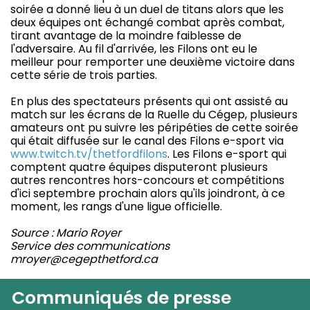
soirée a donné lieu à un duel de titans alors que les
deux équipes ont échangé combat après combat,
tirant avantage de la moindre faiblesse de
l'adversaire. Au fil d'arrivée, les Filons ont eu le
meilleur pour remporter une deuxième victoire dans
cette série de trois parties.
En plus des spectateurs présents qui ont assisté au
match sur les écrans de la Ruelle du Cégep, plusieurs
amateurs ont pu suivre les péripéties de cette soirée
qui était diffusée sur le canal des Filons e-sport via
www.twitch.tv/thetfordfilons
. Les Filons e-sport qui
comptent quatre équipes disputeront plusieurs
autres rencontres hors-concours et compétitions
d'ici septembre prochain alors qu'ils joindront, à ce
moment, les rangs d'une ligue officielle.
Source : Mario Royer
Service des communications
mroyer@cegepthetford.ca
Communiqués de presse