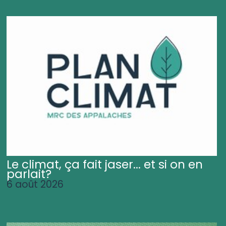
Le climat, ça fait jaser... et si on en
parlait?
6 août 2026