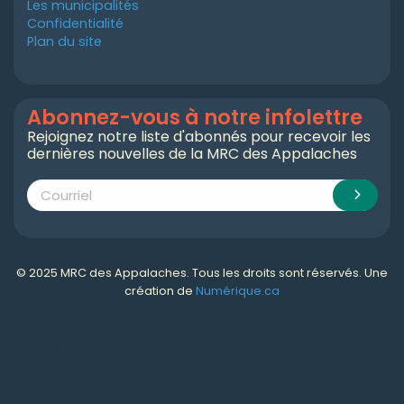
Les municipalités
Confidentialité
Plan du site
Abonnez-vous à notre infolettre
Rejoignez notre liste d'abonnés pour recevoir les
dernières nouvelles de la MRC des Appalaches
© 2025 MRC des Appalaches. Tous les droits sont réservés. Une
création de
Numérique.ca
Numérique.ca
:
agence SEO
,
intégration de l'IA
,
création de site web pas cher
,
CRM
,
infolettre
et plus!