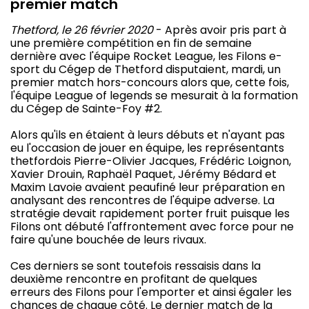
premier match
Thetford, le 26 février 2020
- Après avoir pris part à
une première compétition en fin de semaine
dernière avec l'équipe Rocket League, les Filons e-
sport du Cégep de Thetford disputaient, mardi, un
premier match hors-concours alors que, cette fois,
l'équipe League of legends se mesurait à la formation
du Cégep de Sainte-Foy #2.
Alors qu'ils en étaient à leurs débuts et n'ayant pas
eu l'occasion de jouer en équipe, les représentants
thetfordois Pierre-Olivier Jacques, Frédéric Loignon,
Xavier Drouin, Raphaël Paquet, Jérémy Bédard et
Maxim Lavoie avaient peaufiné leur préparation en
analysant des rencontres de l'équipe adverse. La
stratégie devait rapidement porter fruit puisque les
Filons ont débuté l'affrontement avec force pour ne
faire qu'une bouchée de leurs rivaux.
Ces derniers se sont toutefois ressaisis dans la
deuxième rencontre en profitant de quelques
erreurs des Filons pour l'emporter et ainsi égaler les
chances de chaque côté. Le dernier match de la