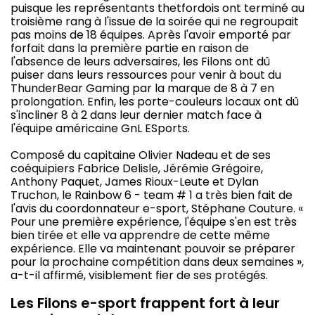
puisque les représentants thetfordois ont terminé au
troisième rang à l'issue de la soirée qui ne regroupait
pas moins de 18 équipes. Après l'avoir emporté par
forfait dans la première partie en raison de
l'absence de leurs adversaires, les Filons ont dû
puiser dans leurs ressources pour venir à bout du
ThunderBear Gaming par la marque de 8 à 7 en
prolongation. Enfin, les porte-couleurs locaux ont dû
s'incliner 8 à 2 dans leur dernier match face à
l'équipe américaine GnL ESports.
Composé du capitaine Olivier Nadeau et de ses
coéquipiers Fabrice Delisle, Jérémie Grégoire,
Anthony Paquet, James Rioux-Leute et Dylan
Truchon, le Rainbow 6 - team # 1 a très bien fait de
l'avis du coordonnateur e-sport, Stéphane Couture. «
Pour une première expérience, l'équipe s'en est très
bien tirée et elle va apprendre de cette même
expérience. Elle va maintenant pouvoir se préparer
pour la prochaine compétition dans deux semaines »,
a-t-il affirmé, visiblement fier de ses protégés.
Les Filons e-sport frappent fort à leur