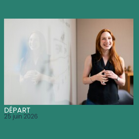
DÉPART
25 juin 2026