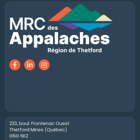
233, boul. Frontenac Ouest
Thetford Mines (Québec)
G6G 6K2