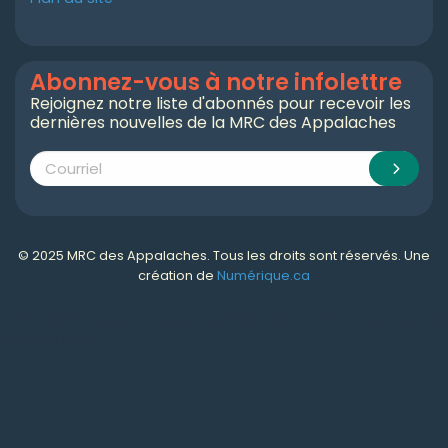
Abonnez-vous à notre infolettre
Rejoignez notre liste d'abonnés pour recevoir les
dernières nouvelles de la MRC des Appalaches
© 2025 MRC des Appalaches. Tous les droits sont réservés. Une
création de
Numérique.ca
Numérique.ca
:
agence SEO
,
intégration de l'IA
,
création de site web pas cher
,
CRM
,
infolettre
et plus!