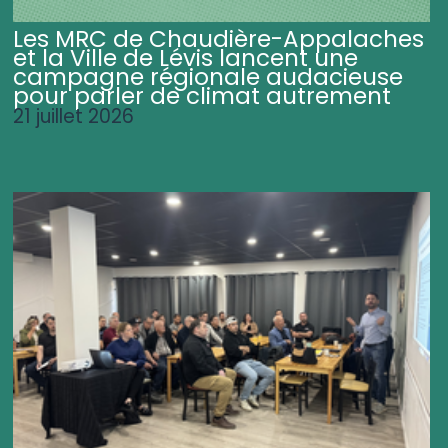
Les MRC de Chaudière-Appalaches
et la Ville de Lévis lancent une
campagne régionale audacieuse
pour parler de climat autrement
21 juillet 2026