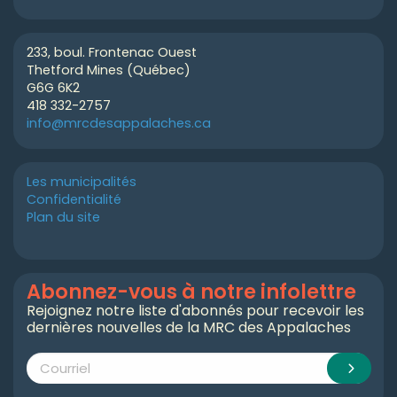
233, boul. Frontenac Ouest
Thetford Mines (Québec)
G6G 6K2
418 332-2757
info@mrcdesappalaches.ca
Les municipalités
Confidentialité
Plan du site
Abonnez-vous à notre infolettre
Rejoignez notre liste d'abonnés pour recevoir les
dernières nouvelles de la MRC des Appalaches