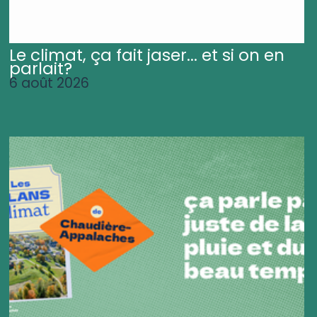
Le climat, ça fait jaser... et si on en
parlait?
6 août 2026