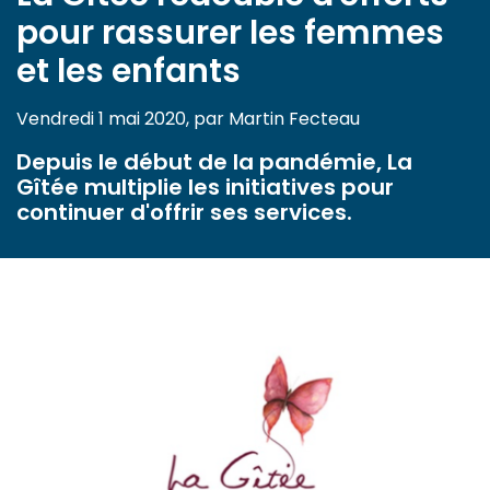
pour rassurer les femmes
et les enfants
Vendredi 1 mai 2020, par Martin Fecteau
Depuis le début de la pandémie, La
Gîtée multiplie les initiatives pour
continuer d'offrir ses services.