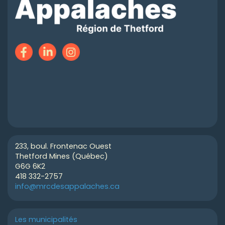
233, boul. Frontenac Ouest
Thetford Mines (Québec)
G6G 6K2
418 332-2757
info@mrcdesappalaches.ca
Les municipalités