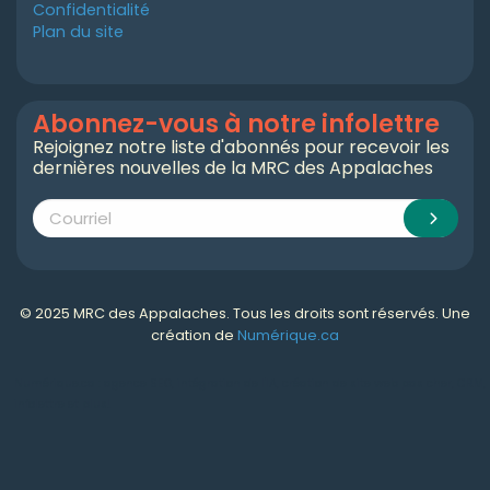
Confidentialité
Plan du site
Abonnez-vous à notre infolettre
Rejoignez notre liste d'abonnés pour recevoir les
dernières nouvelles de la MRC des Appalaches
© 2025 MRC des Appalaches. Tous les droits sont réservés. Une
création de
Numérique.ca
Numérique.ca
:
agence SEO
,
intégration de l'IA
,
création de site web pas cher
,
CRM
,
infolettre
et plus!