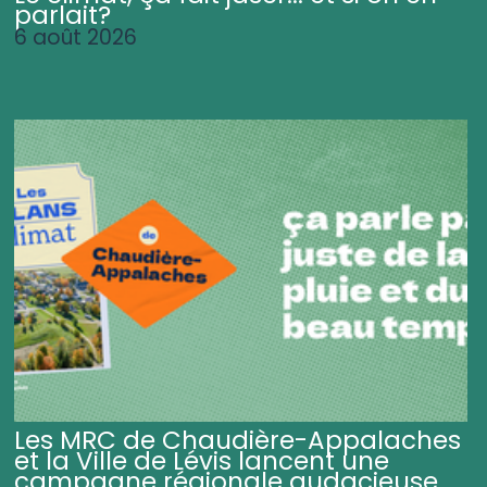
parlait?
6 août 2026
Les MRC de Chaudière-Appalaches
et la Ville de Lévis lancent une
campagne régionale audacieuse