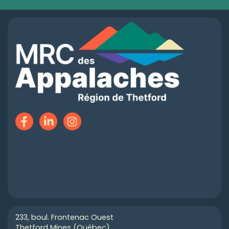
233, boul. Frontenac Ouest
Thetford Mines (Québec)