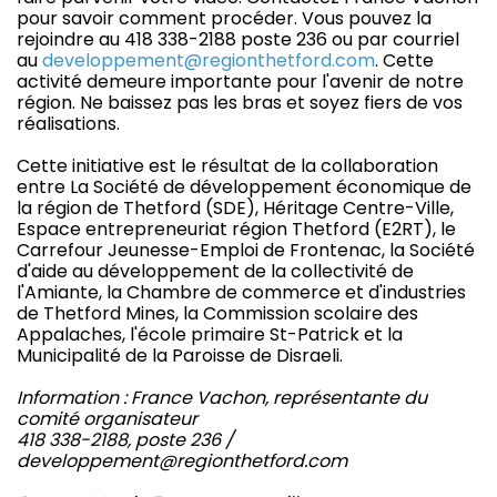
pour savoir comment procéder. Vous pouvez la
rejoindre au 418 338-2188 poste 236 ou par courriel
au
developpement@regionthetford.com
. Cette
activité demeure importante pour l'avenir de notre
région. Ne baissez pas les bras et soyez fiers de vos
réalisations.
Cette initiative est le résultat de la collaboration
entre La Société de développement économique de
la région de Thetford (SDE), Héritage Centre-Ville,
Espace entrepreneuriat région Thetford (E2RT), le
Carrefour Jeunesse-Emploi de Frontenac, la Société
d'aide au développement de la collectivité de
l'Amiante, la Chambre de commerce et d'industries
de Thetford Mines, la Commission scolaire des
Appalaches, l'école primaire St-Patrick et la
Municipalité de la Paroisse de Disraeli.
Information : France Vachon, représentante du
comité organisateur
418 338-2188, poste 236 /
developpement@regionthetford.com