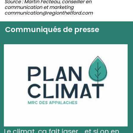
Source : Martin Fecteau, conseiller en
communication et marketing
communication@regionthetford.com
Communiqués de presse
Le climat, ça fait jaser... et si on en