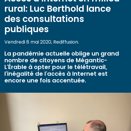
rural: Luc Berthold lance
des consultations
publiques
Vendredi 8 mai 2020, Rediffusion.
La pandémie actuelle oblige un grand
nombre de citoyens de Mégantic-
L'Érable à opter pour le télétravail,
l'inégalité de l'accès à Internet est
encore une fois accentuée.