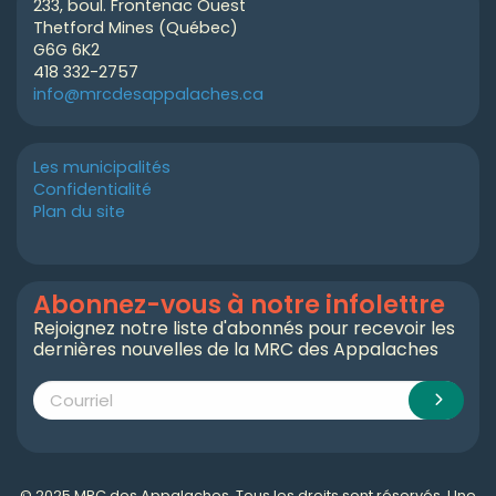
233, boul. Frontenac Ouest
Thetford Mines (Québec)
G6G 6K2
418 332-2757
info@mrcdesappalaches.ca
Les municipalités
Confidentialité
Plan du site
Abonnez-vous à notre infolettre
Rejoignez notre liste d'abonnés pour recevoir les
dernières nouvelles de la MRC des Appalaches
© 2025 MRC des Appalaches. Tous les droits sont réservés. Une