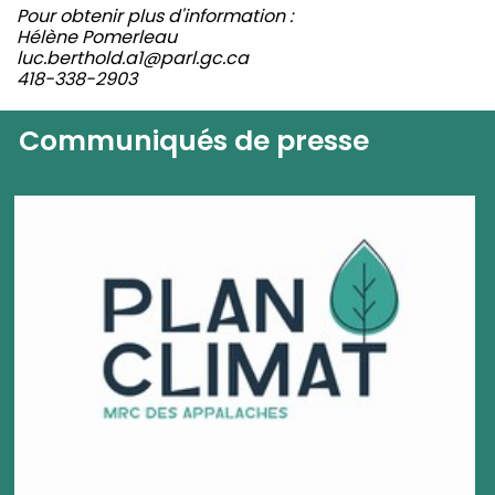
Pour obtenir plus d'information :
Hélène Pomerleau
luc.berthold.a1@parl.gc.ca
418-338-2903
Communiqués de presse