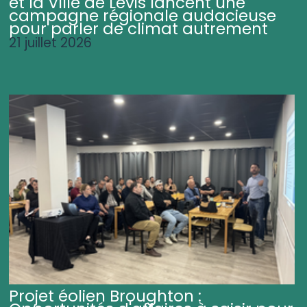
et la Ville de Lévis lancent une
campagne régionale audacieuse
pour parler de climat autrement
21 juillet 2026
Projet éolien Broughton :