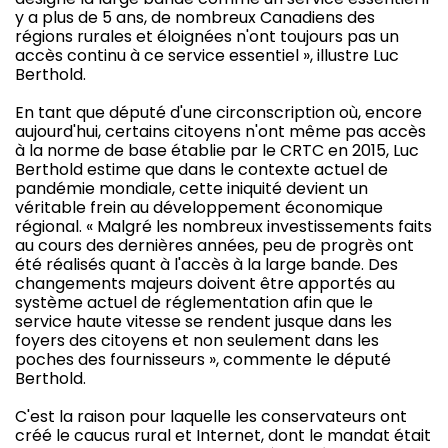
y a plus de 5 ans, de nombreux Canadiens des
régions rurales et éloignées n'ont toujours pas un
accès continu à ce service essentiel », illustre Luc
Berthold.
En tant que député d'une circonscription où, encore
aujourd'hui, certains citoyens n'ont même pas accès
à la norme de base établie par le CRTC en 2015, Luc
Berthold estime que dans le contexte actuel de
pandémie mondiale, cette iniquité devient un
véritable frein au développement économique
régional. « Malgré les nombreux investissements faits
au cours des dernières années, peu de progrès ont
été réalisés quant à l'accès à la large bande. Des
changements majeurs doivent être apportés au
système actuel de réglementation afin que le
service haute vitesse se rendent jusque dans les
foyers des citoyens et non seulement dans les
poches des fournisseurs », commente le député
Berthold.
C'est la raison pour laquelle les conservateurs ont
créé le caucus rural et Internet, dont le mandat était