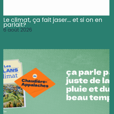
Le climat, ça fait jaser... et si on en
parlait?
6 août 2026