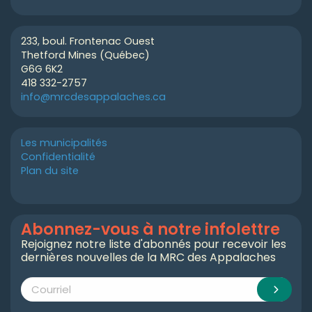
233, boul. Frontenac Ouest
Thetford Mines (Québec)
G6G 6K2
418 332-2757
info@mrcdesappalaches.ca
Les municipalités
Confidentialité
Plan du site
Abonnez-vous à notre infolettre
Rejoignez notre liste d'abonnés pour recevoir les
dernières nouvelles de la MRC des Appalaches