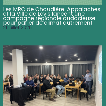
Les MRC de Chaudière-Appalaches
et la Ville de Lévis lancent une
campagne régionale audacieuse
pour parler de climat autrement
21 juillet 2026