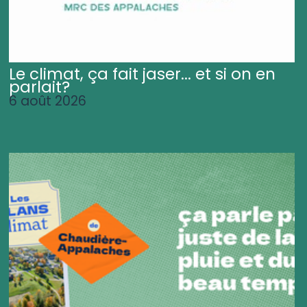
Le climat, ça fait jaser... et si on en
parlait?
6 août 2026