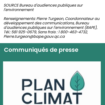
SOURCE Bureau d'audiences publiques sur
l'environnement
Renseignements: Pierre Turgeon, Coordonnateur au
développement des communications, Bureau
d'audiences publiques sur l'environnement (BAPE),
Tél.: 581 925-0679, Sans frais : 1 800-463-4732,
Pierre.turgeon@bape.gouv.qc.ca
Communiqués de presse