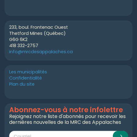
233, boul. Frontenac Ouest
Thetford Mines (Québec)
G6G 6K2
418 332-2757
info@mrcdesappalaches.ca
Les municipalités
Confidentialité
Plan du site
Abonnez-vous à notre infolettre
Rejoignez notre liste d'abonnés pour recevoir les
dernières nouvelles de la MRC des Appalaches