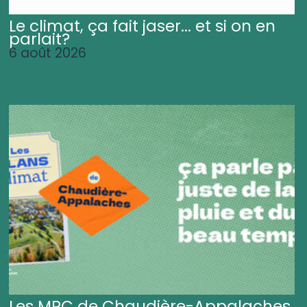
Le climat, ça fait jaser... et si on en
parlait?
6 août 2026
Les MRC de Chaudière-Appalaches