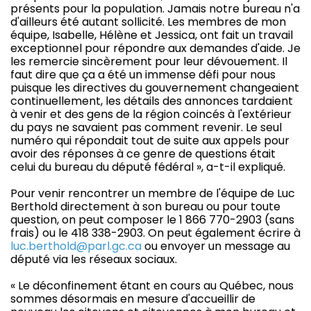
présents pour la population. Jamais notre bureau n'a
d'ailleurs été autant sollicité. Les membres de mon
équipe, Isabelle, Hélène et Jessica, ont fait un travail
exceptionnel pour répondre aux demandes d'aide. Je
les remercie sincèrement pour leur dévouement. Il
faut dire que ça a été un immense défi pour nous
puisque les directives du gouvernement changeaient
continuellement, les détails des annonces tardaient
à venir et des gens de la région coincés à l'extérieur
du pays ne savaient pas comment revenir. Le seul
numéro qui répondait tout de suite aux appels pour
avoir des réponses à ce genre de questions était
celui du bureau du député fédéral », a-t-il expliqué.
Pour venir rencontrer un membre de l'équipe de Luc
Berthold directement à son bureau ou pour toute
question, on peut composer le 1 866 770-2903 (sans
frais) ou le 418 338-2903. On peut également écrire à
luc.berthold@parl.gc.ca
ou envoyer un message au
député via les réseaux sociaux.
« Le déconfinement étant en cours au Québec, nous
sommes désormais en mesure d'accueillir de