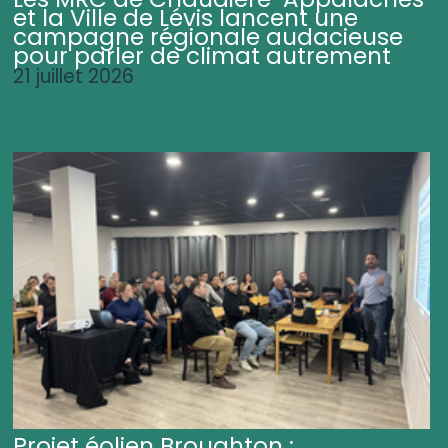
et la Ville de Lévis lancent une
campagne régionale audacieuse
pour parler de climat autrement
21 juillet 2026
Projet éolien Broughton :